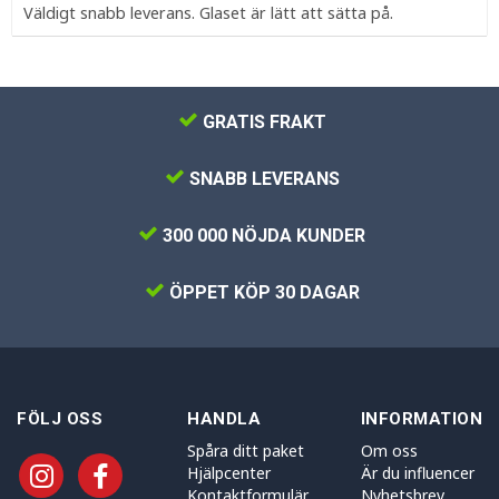
Väldigt snabb leverans. Glaset är lätt att sätta på.
GRATIS FRAKT
SNABB LEVERANS
300 000 NÖJDA KUNDER
ÖPPET KÖP 30 DAGAR
FÖLJ OSS
HANDLA
INFORMATION
Spåra ditt paket
Om oss
Hjälpcenter
Är du influencer
Kontaktformulär
Nyhetsbrev