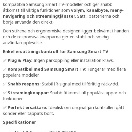
kompatibla Samsung Smart TV-modeller och ger snabb
åtkomst till viktiga funktioner som
volym, kanalbyte, meny­
navigering och streamingtjänster
. Sätt i batterierna och
börja använda den direkt.
Den stilrena och ergonomiska designen ligger bekvämt i handen
och de responsiva knapparna ger en stabil och smidig
användarupplevelse.
Enkel ersättningskontroll för Samsung Smart TV
✅
Plug & Play:
Ingen parkoppling eller installation krävs.
✅
Kompatibel med Samsung Smart TV:
Fungerar med flera
populära modeller.
✅
Snabb respons:
Stabil IR-signal med tillförlitlig räckvidd.
✅
Streamingknappar:
Snabb åtkomst till populära appar och
funktioner.
✅
Perfekt ersättare:
Idealisk om originalfjärrkontrollen gått
sönder eller tappats bort.
Specifikationer