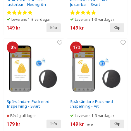
Justerbar - Neongrön
Justerbar - Svart
Leverans 1-3 vardagar
Leverans 1-3 vardagar
149 kr
149 kr
Köp
Köp
0%
17%
Spårsändare Puck med
Spårsändare Puck med
Inspelning - Svart
Inspelning - Vit
Påväg till lager
Leverans 1-3 vardagar
179 kr
149 kr
Info
Köp
179 kr