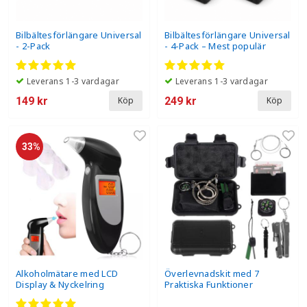
Bilbältesförlängare Universal
Bilbältesförlängare Universal
- 2-Pack
- 4-Pack – Mest populär
Leverans 1-3 vardagar
Leverans 1-3 vardagar
149 kr
249 kr
Köp
Köp
33%
Alkoholmätare med LCD
Överlevnadskit med 7
Display & Nyckelring
Praktiska Funktioner