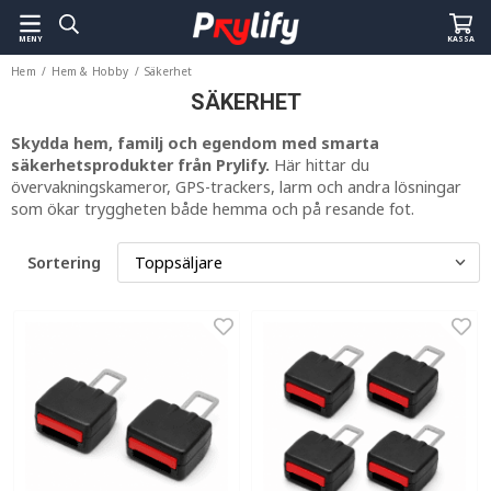
MENY
KASSA
Hem
/
Hem & Hobby
/
Säkerhet
SÄKERHET
Skydda hem, familj och egendom med smarta
säkerhetsprodukter från Prylify.
Här hittar du
övervakningskameror, GPS-trackers, larm och andra lösningar
som ökar tryggheten både hemma och på resande fot.
Sortering