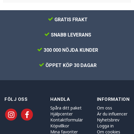
GRATIS FRAKT
SNABB LEVERANS
300 000 NÖJDA KUNDER
ÖPPET KÖP 30 DAGAR
FÖLJ OSS
HANDLA
INFORMATION
Spåra ditt paket
Om oss
Hjälpcenter
Är du influencer
Kontaktformulär
Nyhetsbrev
Köpvillkor
Logga in
Mina favoriter
Om cookies