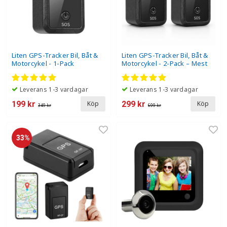
Liten GPS-Tracker Bil, Båt &
Liten GPS-Tracker Bil, Båt &
Motorcykel - 1-Pack
Motorcykel - 2-Pack – Mest
populär
Leverans 1-3 vardagar
Leverans 1-3 vardagar
199 kr
299 kr
Köp
Köp
349 kr
699 kr
33%