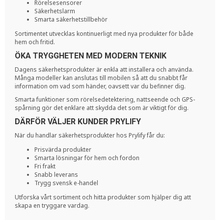
Rörelsesensorer
Säkerhetslarm
Smarta säkerhetstillbehör
Sortimentet utvecklas kontinuerligt med nya produkter för både
hem och fritid.
ÖKA TRYGGHETEN MED MODERN TEKNIK
Dagens säkerhetsprodukter är enkla att installera och använda.
Många modeller kan anslutas till mobilen så att du snabbt får
information om vad som händer, oavsett var du befinner dig.
Smarta funktioner som rörelsedetektering, nattseende och GPS-
spårning gör det enklare att skydda det som är viktigt för dig.
DÄRFÖR VÄLJER KUNDER PRYLIFY
När du handlar säkerhetsprodukter hos Prylify får du:
Prisvärda produkter
Smarta lösningar för hem och fordon
Fri frakt
Snabb leverans
Trygg svensk e-handel
Utforska vårt sortiment och hitta produkter som hjälper dig att
skapa en tryggare vardag.