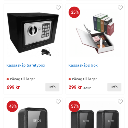
25%
Kassaskåp Safetybox
Kassaskåps bok
Påväg till lager
Påväg till lager
699 kr
299 kr
Info
Info
399 kr
43%
57%