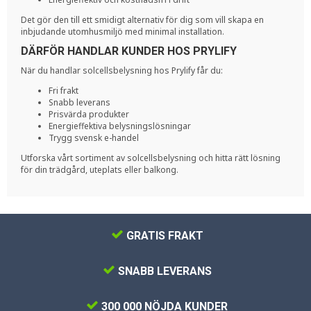
Det gör den till ett smidigt alternativ för dig som vill skapa en
inbjudande utomhusmiljö med minimal installation.
DÄRFÖR HANDLAR KUNDER HOS PRYLIFY
När du handlar solcellsbelysning hos Prylify får du:
Fri frakt
Snabb leverans
Prisvärda produkter
Energieffektiva belysningslösningar
Trygg svensk e-handel
Utforska vårt sortiment av solcellsbelysning och hitta rätt lösning
för din trädgård, uteplats eller balkong.
GRATIS FRAKT
SNABB LEVERANS
300 000 NÖJDA KUNDER