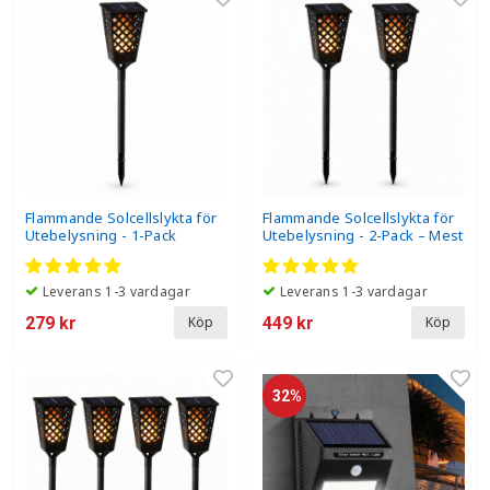
Flammande Solcellslykta för
Flammande Solcellslykta för
Utebelysning - 1-Pack
Utebelysning - 2-Pack – Mest
populär
Leverans 1-3 vardagar
Leverans 1-3 vardagar
279 kr
449 kr
Köp
Köp
32%