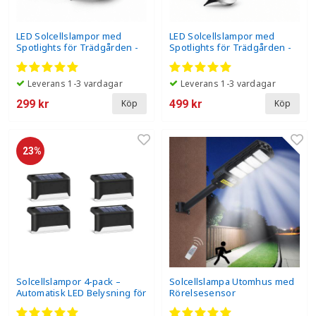
LED Solcellslampor med
LED Solcellslampor med
Spotlights för Trädgården -
Spotlights för Trädgården -
4-Pack
8-Pack - Mest populär
Leverans 1-3 vardagar
Leverans 1-3 vardagar
299 kr
499 kr
Köp
Köp
23%
Solcellslampor 4-pack –
Solcellslampa Utomhus med
Automatisk LED Belysning för
Rörelsesensor
Trädgård & Staket