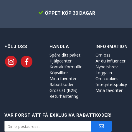
ÖPPET KÖP 30 DAGAR
FÖLJ OSS
HANDLA
INFORMATION
Spåra ditt paket
Om oss
Hjälpcenter
Är du influencer
Kontaktformulär
Nyhetsbrev
Köpvillkor
Logga in
Mina favoriter
Om cookies
Rabattkoder
Integritetspolicy
Grossist (B2B)
Mina favoriter
Returhantering
VAR FÖRST ATT FÅ EXKLUSIVA RABATTKODER!