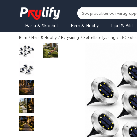
Hälsa & Skönhet
Hem & Hobby
Ljud & Bild
Hem
/
Hem & Hobby
/
Belysning
/
Solcellsbelysning
/
LED Solc