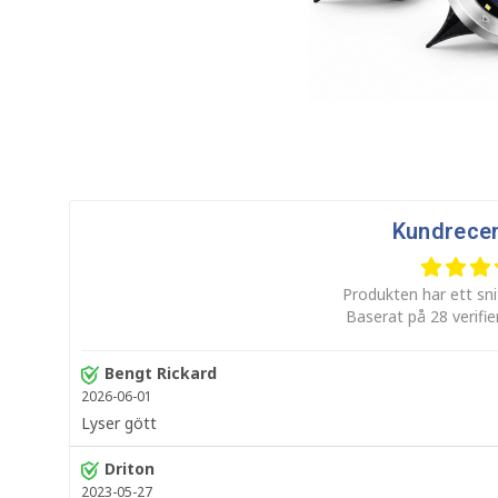
Kundrece
Produkten har ett sni
Baserat på 28 verifi
Bengt Rickard
2026-06-01
Lyser gött
Driton
2023-05-27