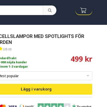
LCELLSLAMPOR MED SPOTLIGHTS FÖR
RDEN
(28 st)
499 kr
andardfrakt
0 000 nöjda kunder
 inom 1-3 vardagar
Lägg i varukorg