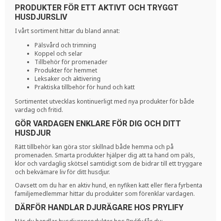
PRODUKTER FÖR ETT AKTIVT OCH TRYGGT
HUSDJURSLIV
I vårt sortiment hittar du bland annat:
Pälsvård och trimning
Koppel och selar
Tillbehör för promenader
Produkter för hemmet
Leksaker och aktivering
Praktiska tillbehör för hund och katt
Sortimentet utvecklas kontinuerligt med nya produkter för både
vardag och fritid.
GÖR VARDAGEN ENKLARE FÖR DIG OCH DITT
HUSDJUR
Rätt tillbehör kan göra stor skillnad både hemma och på
promenaden. Smarta produkter hjälper dig att ta hand om päls,
klor och vardaglig skötsel samtidigt som de bidrar till ett tryggare
och bekvämare liv för ditt husdjur.
Oavsett om du har en aktiv hund, en nyfiken katt eller flera fyrbenta
familjemedlemmar hittar du produkter som förenklar vardagen.
DÄRFÖR HANDLAR DJURÄGARE HOS PRYLIFY