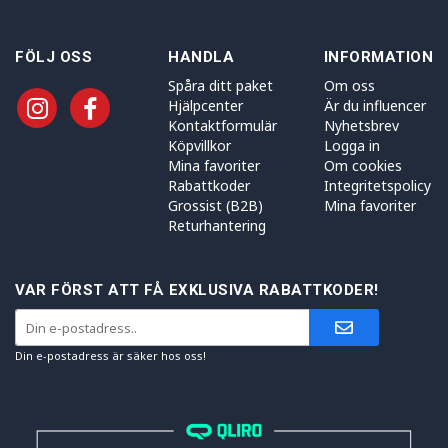
FÖLJ OSS
HANDLA
INFORMATION
Spåra ditt paket
Om oss
Hjälpcenter
Är du influencer
Kontaktformulär
Nyhetsbrev
Köpvillkor
Logga in
Mina favoriter
Om cookies
Rabattkoder
Integritetspolicy
Grossist (B2B)
Mina favoriter
Returhantering
VAR FÖRST ATT FÅ EXKLUSIVA RABATTKODER!
Din e-postadress är säker hos oss!