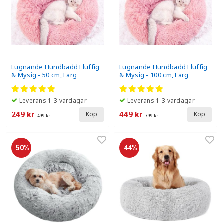
Lugnande Hundbädd Fluffig
Lugnande Hundbädd Fluffig
& Mysig - 50 cm, Färg
& Mysig - 100 cm, Färg
Leverans 1-3 vardagar
Leverans 1-3 vardagar
249 kr
449 kr
Köp
Köp
499 kr
799 kr
50%
44%