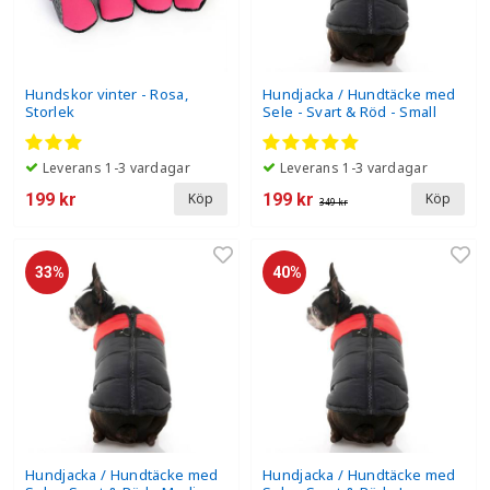
Hundskor vinter - Rosa,
Hundjacka / Hundtäcke med
Storlek
Sele - Svart & Röd - Small
Leverans 1-3 vardagar
Leverans 1-3 vardagar
199 kr
199 kr
Köp
Köp
349 kr
33%
40%
Hundjacka / Hundtäcke med
Hundjacka / Hundtäcke med