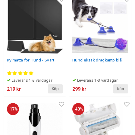
Kylmatta för Hund - Svart
Hundleksak dragkamp blå
Leverans 1-3 vardagar
Leverans 1-3 vardagar
219 kr
299 kr
Köp
Köp
17%
40%