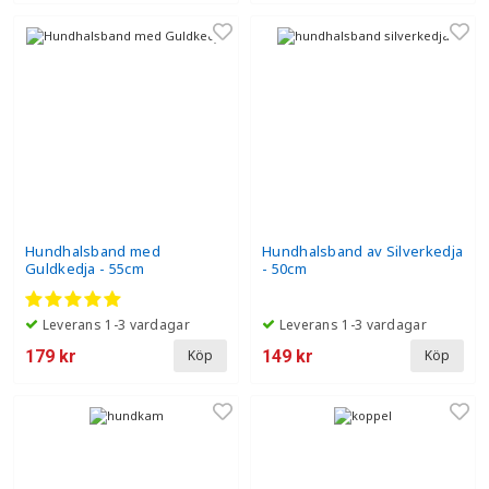
Hundhalsband med
Hundhalsband av Silverkedja
Guldkedja - 55cm
- 50cm
Leverans 1-3 vardagar
Leverans 1-3 vardagar
179 kr
149 kr
Köp
Köp