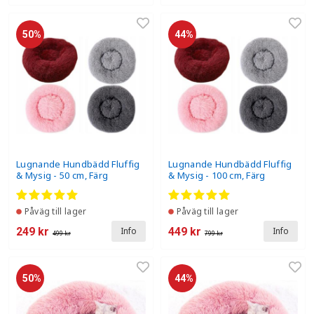
50%
44%
Lugnande Hundbädd Fluffig
Lugnande Hundbädd Fluffig
& Mysig - 50 cm, Färg
& Mysig - 100 cm, Färg
Påväg till lager
Påväg till lager
249 kr
449 kr
Info
Info
499 kr
799 kr
50%
44%