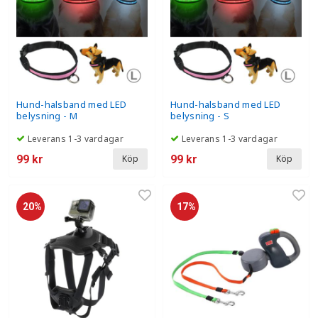
Hund-halsband med LED
Hund-halsband med LED
belysning - M
belysning - S
Leverans 1-3 vardagar
Leverans 1-3 vardagar
99 kr
99 kr
Köp
Köp
20%
17%