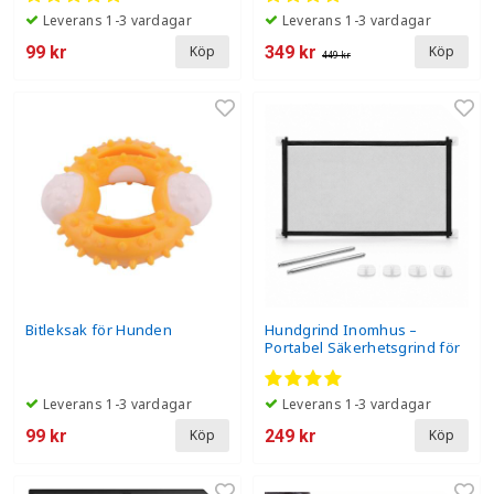
Leverans 1-3 vardagar
Leverans 1-3 vardagar
99 kr
349 kr
Köp
Köp
449 kr
Bitleksak för Hunden
Hundgrind Inomhus –
Portabel Säkerhetsgrind för
Hundar, Valpar & Barn
Leverans 1-3 vardagar
Leverans 1-3 vardagar
99 kr
249 kr
Köp
Köp