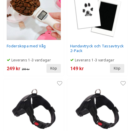
Foderskopa med Våg
Handavtryck och Tassavtryck
2-Pack
Leverans 1-3 vardagar
Leverans 1-3 vardagar
249 kr
149 kr
Köp
Köp
299 kr