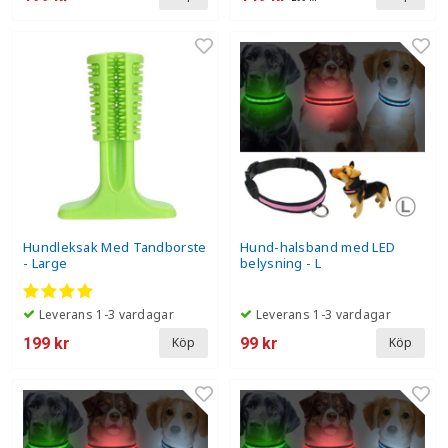
Hundleksak Med Tandborste
Hund-halsband med LED
- Large
belysning - L
Leverans 1-3 vardagar
Leverans 1-3 vardagar
199 kr
99 kr
Köp
Köp