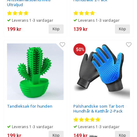
Ultraljud
Leverans 1-3 vardagar
Leverans 1-3 vardagar
199 kr
139 kr
Köp
Köp
50%
Tandleksak för hunden
Pälshandske som Tar bort
Hundhår & Katthår 2-Pack
Leverans 1-3 vardagar
Leverans 1-3 vardagar
199 kr
149 kr
Köp
Köp
299 kr