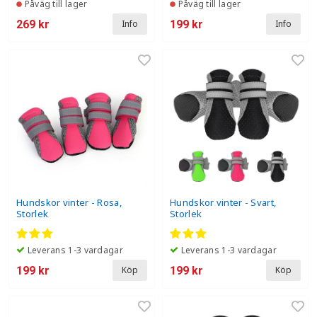
Påväg till lager
Påväg till lager
269 kr
199 kr
Info
Info
Hundskor vinter - Rosa,
Hundskor vinter - Svart,
Storlek
Storlek
Leverans 1-3 vardagar
Leverans 1-3 vardagar
199 kr
199 kr
Köp
Köp