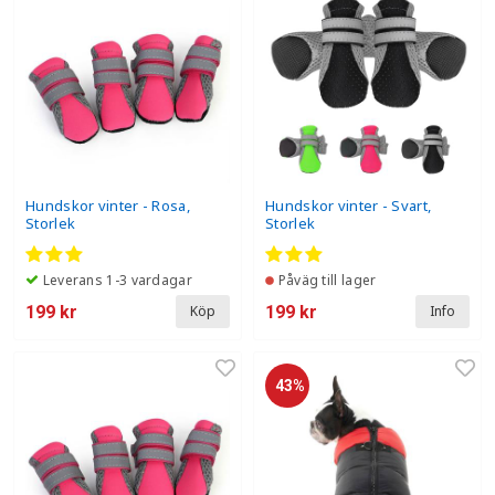
Hundskor vinter - Rosa,
Hundskor vinter - Svart,
Storlek
Storlek
Leverans 1-3 vardagar
Påväg till lager
199 kr
199 kr
Köp
Info
43%