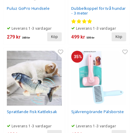
Puluz GoPro Hundsele
Dubbelkoppel för två hundar
- 3 meter
Leverans 1-3 vardagar
Leverans 1-3 vardagar
279 kr
499 kr
Köp
Köp
349 kr
599 kr
35%
Sprattlande Fisk Kattleksak
Självrengörande Pälsborste
Leverans 1-3 vardagar
Leverans 1-3 vardagar