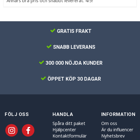
Annars bra pris och snabbt levererat. 4/5!
GRATIS FRAKT
SNABB LEVERANS
300 000 NÖJDA KUNDER
ÖPPET KÖP 30 DAGAR
FÖLJ OSS
HANDLA
INFORMATION
Spåra ditt paket
Om oss
Hjälpcenter
Är du influencer
Kontaktformulär
Nyhetsbrev