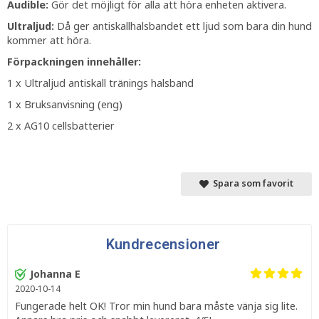
Audible:
Gör det möjligt för alla att höra enheten aktivera.
Ultraljud:
Då ger antiskallhalsbandet ett ljud som bara din hund
kommer att höra.
Förpackningen innehåller:
1 x Ultraljud antiskall tränings halsband
1 x Bruksanvisning (eng)
2 x AG10 cellsbatterier
Spara som favorit
Kundrecensioner
Johanna E
2020-10-14
Fungerade helt OK! Tror min hund bara måste vänja sig lite.