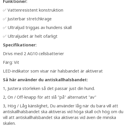
Funktioner:
✅ Vattenresistent konstruktion
✅ Justerbar stretchkrage
✅ Ultraljud triggas av hundens skall
✅ Ultraljudet är helt ofarligt
Specifikationer:
Drivs med 2 AG10 cellsbatterier
Färg: Vit
LED-indikator som visar när halsbandet är aktiverat
Så här använder du antiskallhalsbandet:
1, Justera storleken så det passar just din hund.
2, On / Off-knapp för att slå "på" alternativt "av"
3, Hög / Låg känslighet, Du använder låg när du bara vill att
antiskallhalsbandet ska aktiveras vid höga skall och hög om du
vill att antiskallhalsbandet ska aktiveras vid även de minska
skalen.