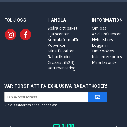
FÖLJ OSS
HANDLA
INFORMATION
Spåra ditt paket
Om oss
Hjälpcenter
Är du influencer
Kontaktformulär
Nyhetsbrev
Köpvillkor
Logga in
Mina favoriter
Om cookies
Rabattkoder
Integritetspolicy
Grossist (B2B)
Mina favoriter
Returhantering
VAR FÖRST ATT FÅ EXKLUSIVA RABATTKODER!
Din e-postadress är säker hos oss!