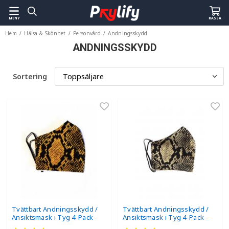
MENY
KASSA
Hem
/
Hälsa & Skönhet
/
Personvård
/
Andningsskydd
ANDNINGSSKYDD
Sortering
Tvättbart Andningsskydd /
Tvättbart Andningsskydd /
Ansiktsmask i Tyg 4-Pack -
Ansiktsmask i Tyg 4-Pack -
Guld
Beige