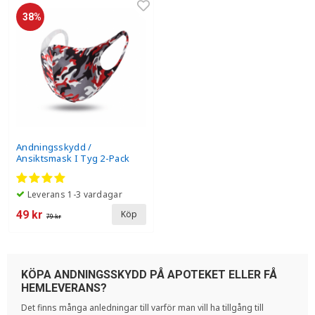
38%
Andningsskydd /
Ansiktsmask I Tyg 2-Pack
Camouflage Tvättbart -
Röd Camouflage
Leverans 1-3 vardagar
49 kr
Köp
79 kr
KÖPA ANDNINGSSKYDD PÅ APOTEKET ELLER FÅ
HEMLEVERANS?
Det finns många anledningar till varför man vill ha tillgång till