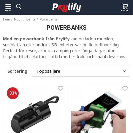
MENY
KASSA
Hem
/
Mobiltillbehör
/
Powerbanks
POWERBANKS
Med en powerbank från Prylify
kan du ladda mobilen,
surfplattan eller andra USB-enheter var du än befinner dig.
Perfekt för resor, arbete, camping eller långa dagar utan
tillgång till ett eluttag – alltid med fri frakt och snabb leverans.
Sortering
33%