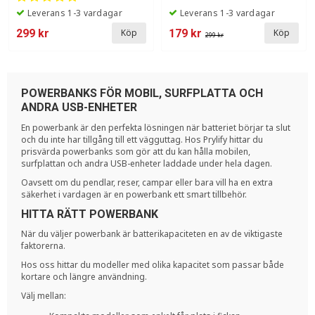
Leverans 1-3 vardagar
Leverans 1-3 vardagar
299 kr
179 kr
Köp
Köp
299 kr
POWERBANKS FÖR MOBIL, SURFPLATTA OCH
ANDRA USB-ENHETER
En powerbank är den perfekta lösningen när batteriet börjar ta slut
och du inte har tillgång till ett vägguttag. Hos Prylify hittar du
prisvärda powerbanks som gör att du kan hålla mobilen,
surfplattan och andra USB-enheter laddade under hela dagen.
Oavsett om du pendlar, reser, campar eller bara vill ha en extra
säkerhet i vardagen är en powerbank ett smart tillbehör.
HITTA RÄTT POWERBANK
När du väljer powerbank är batterikapaciteten en av de viktigaste
faktorerna.
Hos oss hittar du modeller med olika kapacitet som passar både
kortare och längre användning.
Välj mellan: