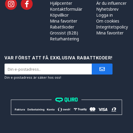
Hjälpcenter
Är du influencer
Kontaktformulär
Nyhetsbrev
Köpvillkor
Logga in
Mina favoriter
Om cookies
Rabattkoder
Integritetspolicy
Grossist (B2B)
Mina favoriter
Returhantering
VAR FÖRST ATT FÅ EXKLUSIVA RABATTKODER!
Din e-postadress är säker hos oss!