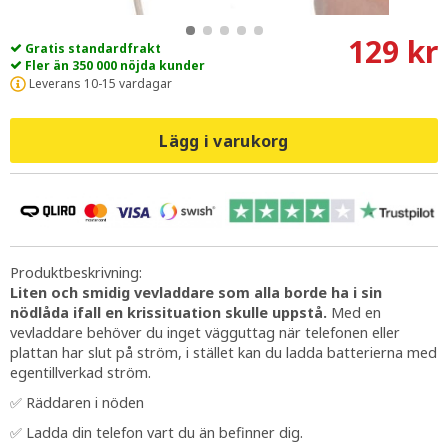
129 kr
Gratis standardfrakt
Fler än 350 000 nöjda kunder
Leverans 10-15 vardagar
Lägg i varukorg
Produktbeskrivning:
Liten och smidig vevladdare som alla borde ha i sin
nödlåda ifall en krissituation skulle uppstå.
Med en
vevladdare behöver du inget vägguttag när telefonen eller
plattan har slut på ström, i stället kan du ladda batterierna med
egentillverkad ström.
✅ Räddaren i nöden
✅ Ladda din telefon vart du än befinner dig.