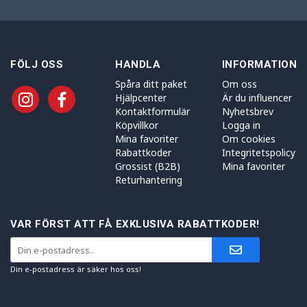
FÖLJ OSS
HANDLA
INFORMATION
Spåra ditt paket
Om oss
Hjälpcenter
Är du influencer
Kontaktformulär
Nyhetsbrev
Köpvillkor
Logga in
Mina favoriter
Om cookies
Rabattkoder
Integritetspolicy
Grossist (B2B)
Mina favoriter
Returhantering
VAR FÖRST ATT FÅ EXKLUSIVA RABATTKODER!
Din e-postadress är säker hos oss!