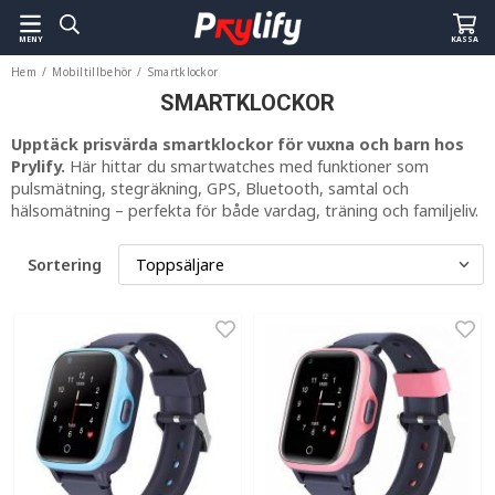
MENY
KASSA
Hem
/
Mobiltillbehör
/
Smartklockor
SMARTKLOCKOR
Upptäck prisvärda smartklockor för vuxna och barn hos
Prylify.
Här hittar du smartwatches med funktioner som
pulsmätning, stegräkning, GPS, Bluetooth, samtal och
hälsomätning – perfekta för både vardag, träning och familjeliv.
Sortering