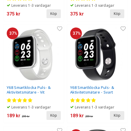
Leverans 1-3 vardagar
Leverans 1-3 vardagar
375 kr
375 kr
Köp
Köp
37%
37%
Y68 Smartklocka Puls- &
Y68 Smartklocka Puls- &
Aktivitetsmätare - Vit
Aktivitetsmätare - Svart
Leverans 1-3 vardagar
Leverans 1-3 vardagar
189 kr
189 kr
Köp
Köp
299 kr
299 kr