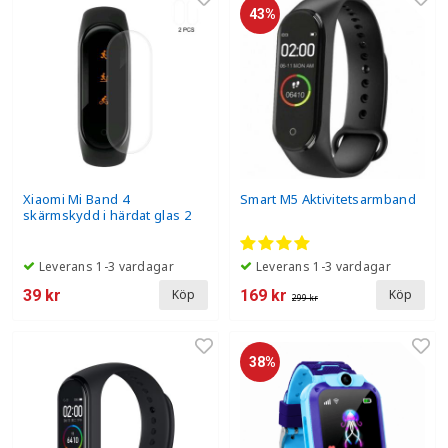
43%
Xiaomi Mi Band 4
Smart M5 Aktivitetsarmband
skärmskydd i härdat glas 2
pack
Leverans 1-3 vardagar
Leverans 1-3 vardagar
39 kr
169 kr
Köp
Köp
299 kr
38%