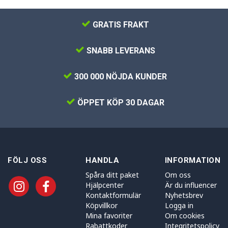
GRATIS FRAKT
SNABB LEVERANS
300 000 NÖJDA KUNDER
ÖPPET KÖP 30 DAGAR
FÖLJ OSS
HANDLA
INFORMATION
Spåra ditt paket
Om oss
Hjälpcenter
Är du influencer
Kontaktformulär
Nyhetsbrev
Köpvillkor
Logga in
Mina favoriter
Om cookies
Rabattkoder
Integritetspolicy