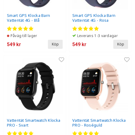
Smart GPS Klocka Barn
Smart GPS Klocka Barn
Vattentät 4G - Blå
Vattentät 4G - Rosa
Påväg till lager
Leverans 1-3 vardagar
549 kr
549 kr
Köp
Köp
Vattentät Smartwatch Klocka
Vattentät Smartwatch Klocka
PRO - Svart
PRO - Roséguld