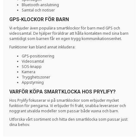
Bluetooth-anslutning
Samtal och notiser
GPS-KLOCKOR FÖR BARN
Vi erbjuder även populära smartklockor för barn med GPS och
videosamtal. De hjälper föräldrar att hålla kontakten med sina barn
samtidigt som barnen får en egen trygg kommunikationsenhet.
Funktioner kan bland annat inkludera:
GPS-positionering
Videosamtal
SOS-knapp
Kamera
Trygghetszoner
Appstyrning
VARFÖR KÖPA SMARTKLOCKA HOS PRYLIFY?
Hos Prylify fokuserar vi på smartklockor som erbjuder mycket
funktion för pengarna. Vi erbjuder fri frakt, snabba leveranser och
noggrant utvalda modeller som passar både vuxna och barn.
Utforska vårt sortiment och hitta den smartklocka som passar just
dina behov.