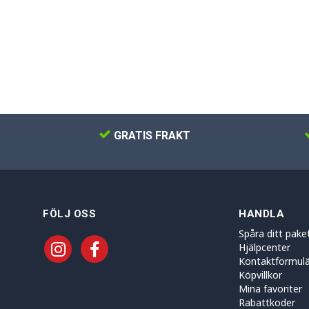
GRATIS FRAKT
FÖLJ OSS
HANDLA
Spåra ditt pake
Hjälpcenter
Kontaktformulä
Köpvillkor
Mina favoriter
Rabattkoder