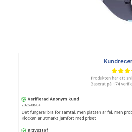
Kundrece
Produkten har ett sni
Baserat på 174 verifi
Verifierad Anonym kund
2026-08-04
Det fungerar bra för samtal, men platsen är fel, men pro
Klockan är utmärkt jämfört med priset
Krzysztof