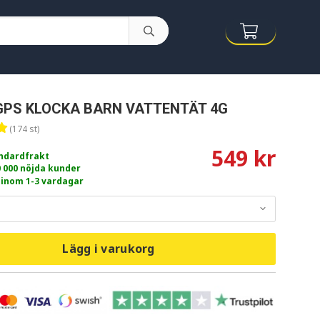
GPS KLOCKA BARN VATTENTÄT 4G
(174 st)
549 kr
andardfrakt
0 000 nöjda kunder
 inom 1-3 vardagar
Lägg i varukorg