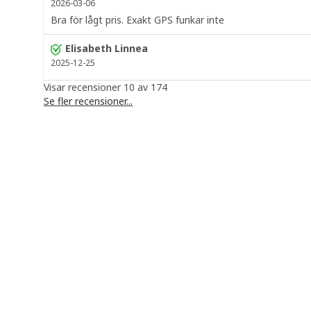
2026-03-06
Bra för lågt pris. Exakt GPS funkar inte
Elisabeth Linnea
2025-12-25
Visar recensioner 10 av 174
Se fler recensioner...