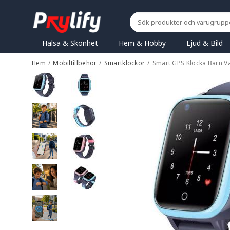
Hälsa & Skönhet
Hem & Hobby
Ljud & Bild
Hem
/
Mobiltillbehör
/
Smartklockor
/
Smart GPS Klocka Barn Va