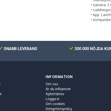
• Kamera: 3
• Laddningst
• App: CareP
• Kompatibe
SNABB LEVERANS
300 000 NÖJDA KU
INFORMATION
t
Om oss
Är du influencer
r
Nyhetsbrev
Logga in
Om cookies
Integritetspolicy