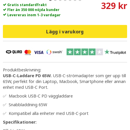
329 kr
Gratis standardfrakt
Fler än 350 000 nöjda kunder
Levereras inom 1-3 vardagar
Lägg i varukorg
Produktbeskrivning:
USB-C-Laddare PD 65W.
USB-C-strömadapter som ger upp till
65W, perfekt för din Laptop, Macbook, Smartphone eller annan
enhet med USB-C Port.
✅ Macbook USB-C PD väggladdare
✅ Snabbladdning 65W
✅ Kompatibel alla enheter med USB-C-port
Specifikationer: