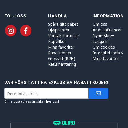
FÖLJ OSS
HANDLA
INFORMATION
Spåra ditt paket
Om oss
Hjälpcenter
Är du influencer
Kontaktformulär
Nyhetsbrev
Köpvillkor
Logga in
Mina favoriter
Om cookies
Rabattkoder
Integritetspolicy
Grossist (B2B)
Mina favoriter
Returhantering
VAR FÖRST ATT FÅ EXKLUSIVA RABATTKODER!
Din e-postadress är säker hos oss!