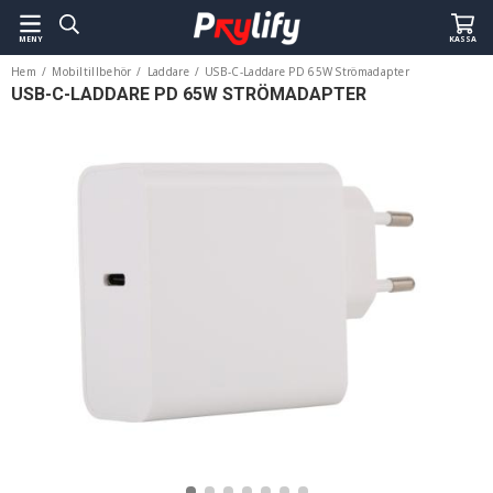
MENY
KASSA
Hem
/
Mobiltillbehör
/
Laddare
/
USB-C-Laddare PD 65W Strömadapter
USB-C-LADDARE PD 65W STRÖMADAPTER