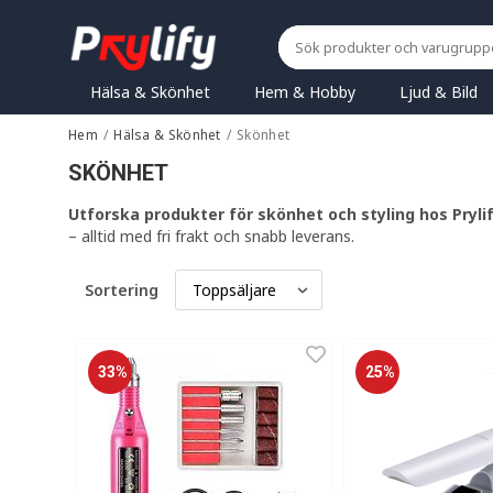
Hälsa & Skönhet
Hem & Hobby
Ljud & Bild
Hem
/
Hälsa & Skönhet
/
Skönhet
SKÖNHET
Utforska produkter för skönhet och styling hos Pryli
– alltid med fri frakt och snabb leverans.
Sortering
33%
25%