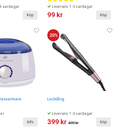
3 vardagar
Leverans 1-3 vardagar
99 kr
Köp
Köp
20%
Vaxvärmare
Locktång
ger
Leverans 1-3 vardagar
399 kr
Info
Köp
499 kr