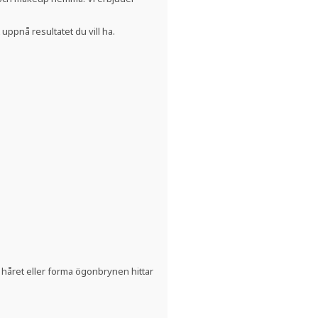
uppnå resultatet du vill ha.
a håret eller forma ögonbrynen hittar