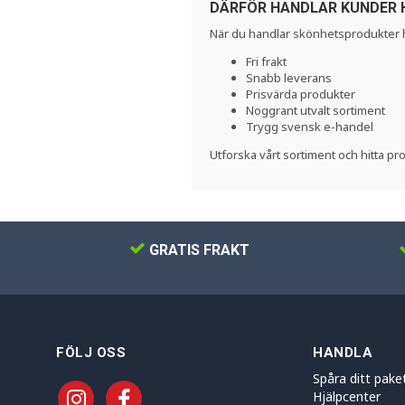
DÄRFÖR HANDLAR KUNDER 
När du handlar skönhetsprodukter ho
Fri frakt
Snabb leverans
Prisvärda produkter
Noggrant utvalt sortiment
Trygg svensk e-handel
Utforska vårt sortiment och hitta p
GRATIS FRAKT
FÖLJ OSS
HANDLA
Spåra ditt pake
Hjälpcenter