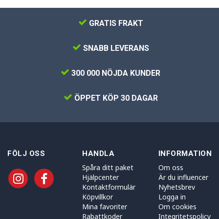
GRATIS FRAKT
SNABB LEVERANS
300 000 NÖJDA KUNDER
ÖPPET KÖP 30 DAGAR
FÖLJ OSS
HANDLA
INFORMATION
Spåra ditt paket
Om oss
Hjälpcenter
Är du influencer
Kontaktformulär
Nyhetsbrev
Köpvillkor
Logga in
Mina favoriter
Om cookies
Rabattkoder
Integritetspolicy