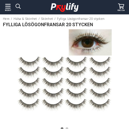
MENY
KASSA
Hem
/
Hälsa & Skönhet
/
Skönhet
/
Fylliga Lösögonfransar 20 stycken
FYLLIGA LÖSÖGONFRANSAR 20 STYCKEN