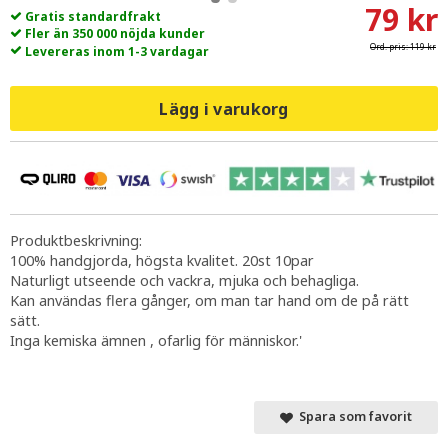
79 kr
Gratis standardfrakt
Fler än 350 000 nöjda kunder
Ord. pris:
119 kr
Levereras inom 1-3 vardagar
Lägg i varukorg
Produktbeskrivning:
100% handgjorda, högsta kvalitet. 20st 10par
Naturligt utseende och vackra, mjuka och behagliga.
Kan användas flera gånger, om man tar hand om de på rätt
sätt.
Inga kemiska ämnen , ofarlig för människor.'
Spara som favorit