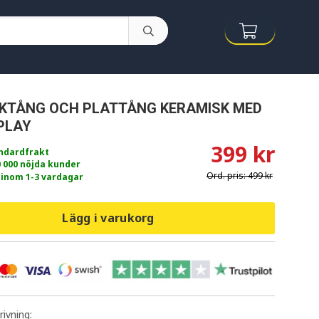
OCKTÅNG OCH PLATTÅNG KERAMISK MED
PLAY
399 kr
andardfrakt
0 000 nöjda kunder
Ord. pris:
499 kr
 inom 1-3 vardagar
Lägg i varukorg
ivning: