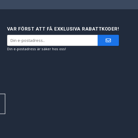
VAR FÖRST ATT FÅ EXKLUSIVA RABATTKODER!
Din e-postadress är säker hos oss!