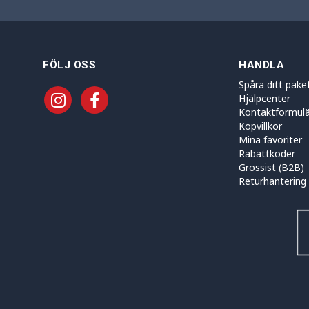
FÖLJ OSS
HANDLA
Spåra ditt pake
Hjälpcenter
Kontaktformulä
Köpvillkor
Mina favoriter
Rabattkoder
Grossist (B2B)
Returhantering