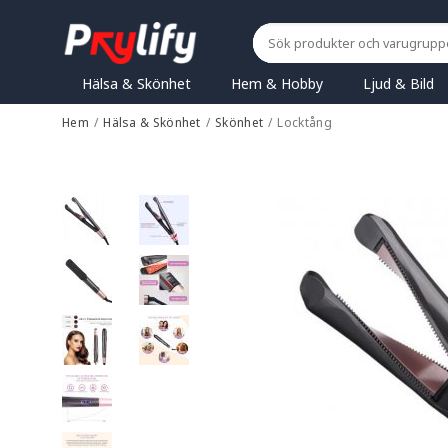
Hälsa & Skönhet
Hem & Hobby
Ljud & Bild
Hem
/
Hälsa & Skönhet
/
Skönhet
/
Locktång