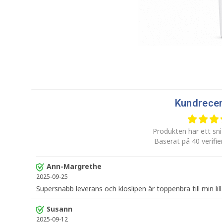
Kundrece
Produkten har ett sni
Baserat på 40 verifi
Ann-Margrethe
2025-09-25
Supersnabb leverans och kloslipen är toppenbra till min lil
Susann
2025-09-12