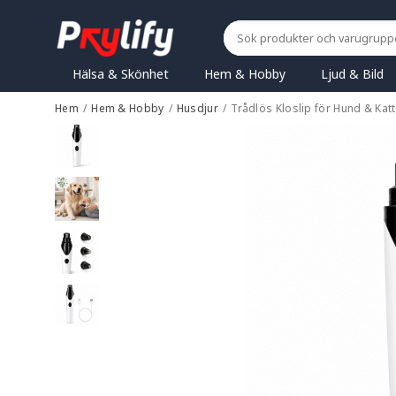
Hälsa & Skönhet
Hem & Hobby
Ljud & Bild
Hem
/
Hem & Hobby
/
Husdjur
/
Trådlös Kloslip för Hund & Ka