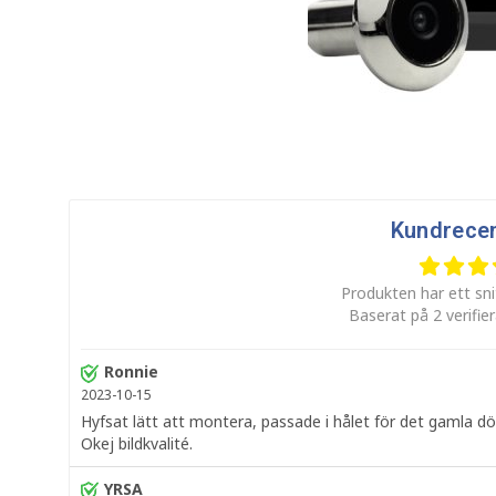
Kundrece
Produkten har ett sni
Baserat på 2 verifie
Ronnie
2023-10-15
Hyfsat lätt att montera, passade i hålet för det gamla dö
Okej bildkvalité.
YRSA