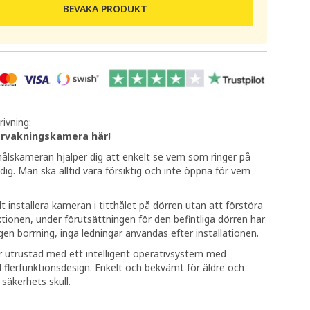
BEVAKA PRODUKT
ivning:
ervakningskamera här!
hålskameran hjälper dig att enkelt se vem som ringer på
g. Man ska alltid vara försiktig och inte öppna för vem
t installera kameran i titthålet på dörren utan att förstöra
tionen, under förutsättningen för den befintliga dörren har
ngen borrning, inga ledningar användas efter installationen.
 utrustad med ett intelligent operativsystem med
flerfunktionsdesign. Enkelt och bekvämt för äldre och
 säkerhets skull.