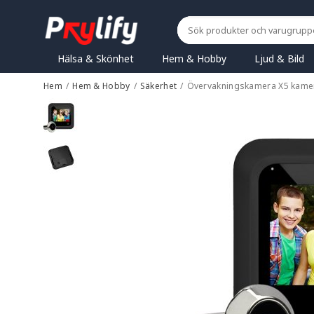
Hälsa & Skönhet
Hem & Hobby
Ljud & Bild
Hem
/
Hem & Hobby
/
Säkerhet
/
Övervakningskamera X5 kamera