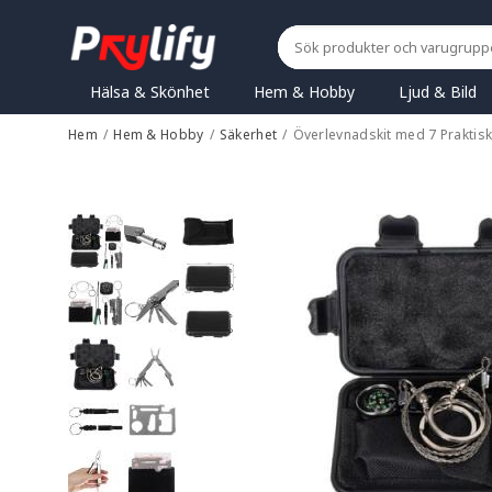
Hälsa & Skönhet
Hem & Hobby
Ljud & Bild
Hem
/
Hem & Hobby
/
Säkerhet
/
Överlevnadskit med 7 Praktisk