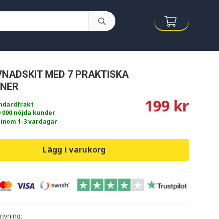
NADSKIT MED 7 PRAKTISKA
ONER
199 kr
andardfrakt
0 000 nöjda kunder
 inom 1-3 vardagar
Lägg i varukorg
ivning: