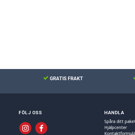
GRATIS FRAKT
FÖLJ OSS
HANDLA
Spåra ditt pake
Hjälpcenter
Kontaktformulä