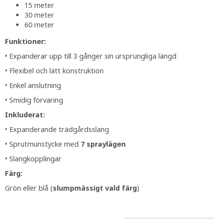
15 meter
30 meter
60 meter
Funktioner:
• Expanderar upp till 3 gånger sin ursprungliga längd
• Flexibel och lätt konstruktion
• Enkel anslutning
• Smidig förvaring
Inkluderat:
• Expanderande trädgårdsslang
• Sprutmunstycke med
7 spraylägen
• Slangkopplingar
Färg:
Grön eller blå (
slumpmässigt vald färg
)