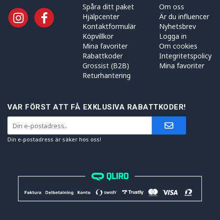
Spåra ditt paket
Om oss
Hjälpcenter
Är du influencer
Kontaktformulär
Nyhetsbrev
Köpvillkor
Logga in
Mina favoriter
Om cookies
Rabattkoder
Integritetspolicy
Grossist (B2B)
Mina favoriter
Returhantering
VAR FÖRST ATT FÅ EXKLUSIVA RABATTKODER!
Din e-postadress är säker hos oss!