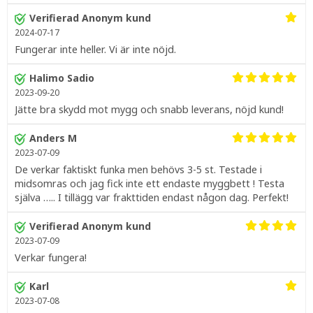
Verifierad Anonym kund
2024-07-17
Fungerar inte heller. Vi är inte nöjd.
Halimo Sadio
2023-09-20
Jätte bra skydd mot mygg och snabb leverans, nöjd kund!
Anders M
2023-07-09
De verkar faktiskt funka men behövs 3-5 st. Testade i
midsomras och jag fick inte ett endaste myggbett ! Testa
själva ….. I tillägg var frakttiden endast någon dag. Perfekt!
Verifierad Anonym kund
2023-07-09
Verkar fungera!
Karl
2023-07-08