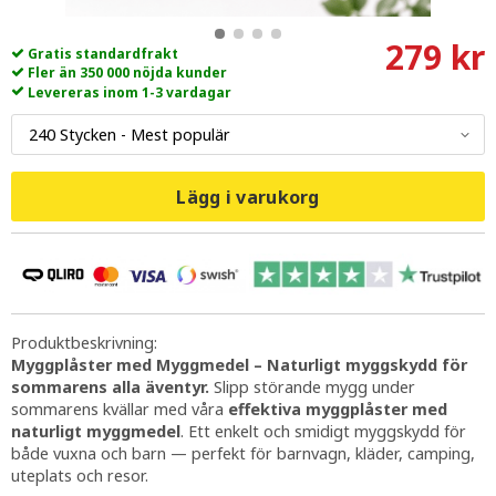
279 kr
Gratis standardfrakt
Fler än 350 000 nöjda kunder
Levereras inom 1-3 vardagar
Lägg i varukorg
Produktbeskrivning:
Myggplåster med Myggmedel – Naturligt myggskydd för
sommarens alla äventyr.
Slipp störande mygg under
sommarens kvällar med våra
effektiva myggplåster med
naturligt myggmedel
. Ett enkelt och smidigt myggskydd för
både vuxna och barn — perfekt för barnvagn, kläder, camping,
uteplats och resor.