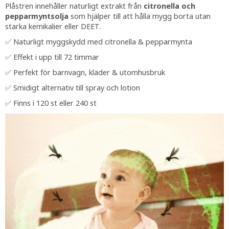
Plåstren innehåller naturligt extrakt från
citronella och
pepparmyntsolja
som hjälper till att hålla mygg borta utan
starka kemikalier eller DEET.
✅ Naturligt myggskydd med citronella & pepparmynta
✅ Effekt i upp till 72 timmar
✅ Perfekt för barnvagn, kläder & utomhusbruk
✅ Smidigt alternativ till spray och lotion
✅ Finns i 120 st eller 240 st