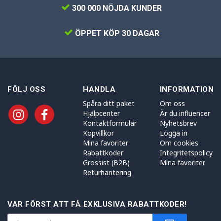
300 000 NÖJDA KUNDER
ÖPPET KÖP 30 DAGAR
FÖLJ OSS
HANDLA
INFORMATION
Spåra ditt paket
Om oss
Hjälpcenter
Är du influencer
Kontaktformulär
Nyhetsbrev
Köpvillkor
Logga in
Mina favoriter
Om cookies
Rabattkoder
Integritetspolicy
Grossist (B2B)
Mina favoriter
Returhantering
VAR FÖRST ATT FÅ EXKLUSIVA RABATTKODER!