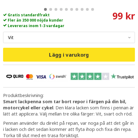
99 kr
Gratis standardfrakt
Fler än 350 000 nöjda kunder
Levereras inom 1-3 vardagar
Lägg i varukorg
Produktbeskrivning:
Smart lackpenna som tar bort repor i färgen på din bil,
motorcykel eller cykel
. Den klara lacken som finns i pennan är
lätt att applicera. Välj mellan tre olika färger: Vit, svart och röd.
Pennan använder du direkt på repan, var noga på att det går in
i lacken och det sedan kommer att flyta ihop och fixa din repa.
Torka till slut med en trasa försiktigt.