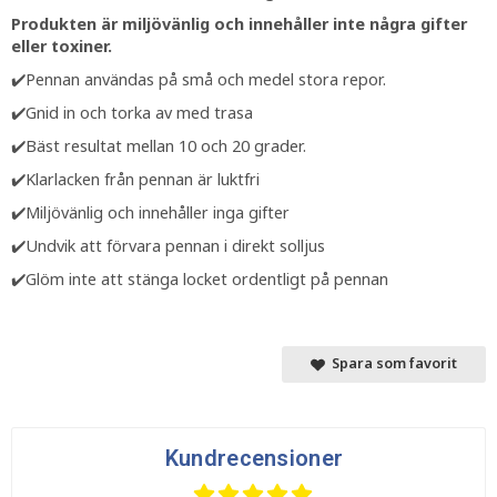
Produkten är miljövänlig och innehåller inte några gifter
eller toxiner.
✔️Pennan användas på små och medel stora repor.
✔️Gnid in och torka av med trasa
✔️Bäst resultat mellan 10 och 20 grader.
✔️Klarlacken från pennan är luktfri
✔️Miljövänlig och innehåller inga gifter
✔️Undvik att förvara pennan i direkt solljus
✔️Glöm inte att stänga locket ordentligt på pennan
Spara som favorit
Kundrecensioner