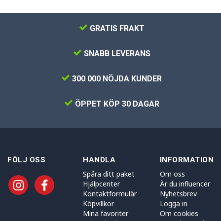
GRATIS FRAKT
SNABB LEVERANS
300 000 NÖJDA KUNDER
ÖPPET KÖP 30 DAGAR
FÖLJ OSS
HANDLA
INFORMATION
Spåra ditt paket
Om oss
Hjälpcenter
Är du influencer
Kontaktformulär
Nyhetsbrev
Köpvillkor
Logga in
Mina favoriter
Om cookies