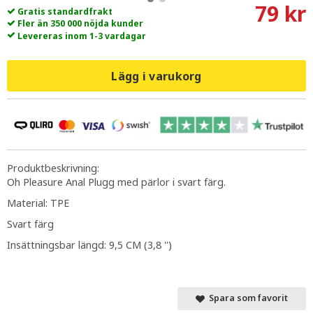
79 kr
Gratis standardfrakt
Fler än 350 000 nöjda kunder
Levereras inom 1-3 vardagar
Lägg i varukorg
Produktbeskrivning:
Oh Pleasure Anal Plugg med pärlor i svart färg.
Material: TPE
Svart färg
Insättningsbar längd: 9,5 CM (3,8 '')
Spara som favorit