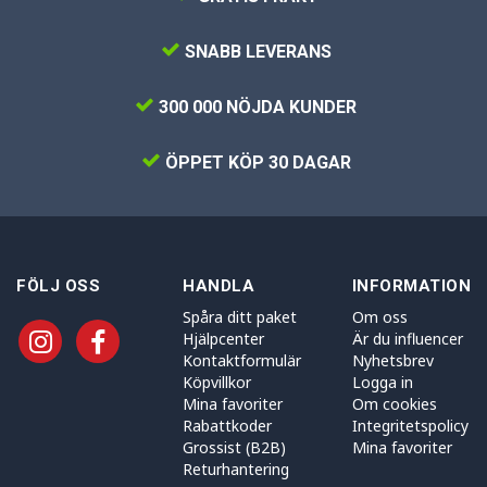
SNABB LEVERANS
300 000 NÖJDA KUNDER
ÖPPET KÖP 30 DAGAR
FÖLJ OSS
HANDLA
INFORMATION
Spåra ditt paket
Om oss
Hjälpcenter
Är du influencer
Kontaktformulär
Nyhetsbrev
Köpvillkor
Logga in
Mina favoriter
Om cookies
Rabattkoder
Integritetspolicy
Grossist (B2B)
Mina favoriter
Returhantering