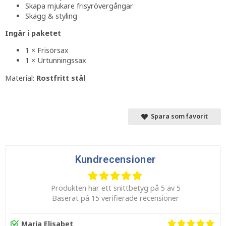
Skapa mjukare frisyrövergångar
Skägg & styling
Ingår i paketet
1 × Frisörsax
1 × Urtunningssax
Material:
Rostfritt stål
Spara som favorit
Kundrecensioner
Produkten har ett snittbetyg på 5 av 5
Baserat på 15 verifierade recensioner
Maria Elisabet