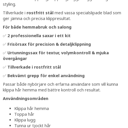
styling.
Tillverkade i
rostfritt stål
med vassa specialslipade blad som
ger jämna och precisa klippresultat.
För både hemmabruk och salong
✅
2 professionella saxar i ett kit
✅
Frisörsax för precision & detaljklippning
✅
Urtunningssax för textur, volymkontroll & mjuka
övergångar
✅
Tillverkade i rostfritt stål
✅
Bekvämt grepp för enkel användning
Passar både nybörjare och erfarna användare som vill kunna
klippa hår hemma med bättre kontroll och resultat.
Användningsområden
Klippa hår hemma
Toppa hår
Klippa lugg
Tunna ur tjockt hår