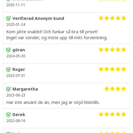
2025-11-11
Verifierad Anonym kund
2025-01-24
Kom jätte snabbt! Och funkar så bra till priset!
Inget var sönder, og möte upp till mitt forventning.
göran
2024-05-30
Roger
2023-07-31
Margaretha
2023-06-23
Har inte använt de än, men jag är nöjd hitintills.
Derek
2022-08-16