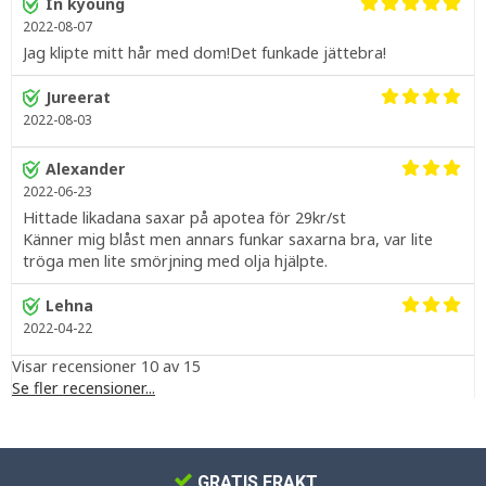
In kyoung
2022-08-07
Jag klipte mitt hår med dom!Det funkade jättebra!
Jureerat
2022-08-03
Alexander
2022-06-23
Hittade likadana saxar på apotea för 29kr/st
Känner mig blåst men annars funkar saxarna bra, var lite
tröga men lite smörjning med olja hjälpte.
Lehna
2022-04-22
Visar recensioner 10 av 15
Se fler recensioner...
GRATIS FRAKT