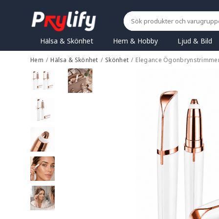
Hälsa & Skönhet
Hem & Hobby
Ljud & Bild
Hem
/
Hälsa & Skönhet
/
Skönhet
/
Elegance Ögonbrynstrimmer 