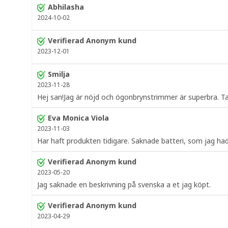
Abhilasha
2024-10-02
Verifierad Anonym kund
2023-12-01
Smilja
2023-11-28
Hej san!Jag är nöjd och ögonbrynstrimmer är superbra. T
Eva Monica Viola
2023-11-03
Har haft produkten tidigare. Saknade batteri, som jag h
Verifierad Anonym kund
2023-05-20
Jag saknade en beskrivning på svenska a et jag köpt.
Verifierad Anonym kund
2023-04-29