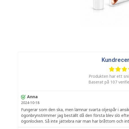
Kundrece
Produkten har ett sni
Baserat på 107 verifi
Anna
2024-10-18
Fungerar som den ska, men lämnar svarta oljespår i ansik
ögonbrynstrimmer jag beställt då den första blev slö efte
ögonlocken. Så inte jättebra när man har bråttom och inte