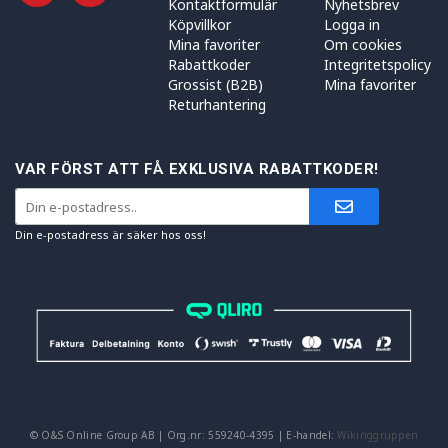
Kontaktformulär
Nyhetsbrev
Köpvillkor
Logga in
Mina favoriter
Om cookies
Rabattkoder
Integritetspolicy
Grossist (B2B)
Mina favoriter
Returhantering
VAR FÖRST ATT FÅ EXKLUSIVA RABATTKODER!
Din e-postadress är säker hos oss!
© O&S Online Group AB | Org.nr: 559240-4395 | E-handel:
Wikinggruppen