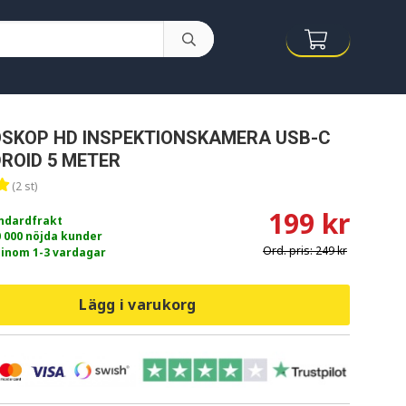
OSKOP HD INSPEKTIONSKAMERA USB-C
ROID 5 METER
(2 st)
199 kr
andardfrakt
0 000 nöjda kunder
Ord. pris:
249 kr
 inom 1-3 vardagar
Lägg i varukorg