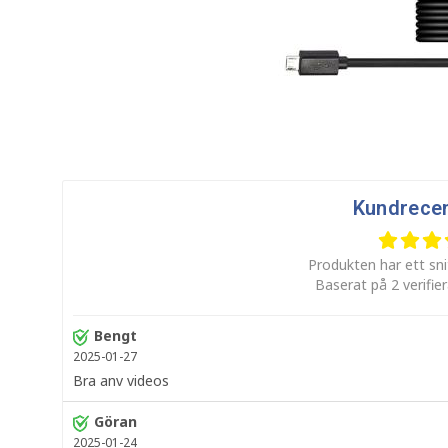
Kundrece
Produkten har ett sni
Baserat på 2 verifie
Bengt
2025-01-27
Bra anv videos
Göran
2025-01-24