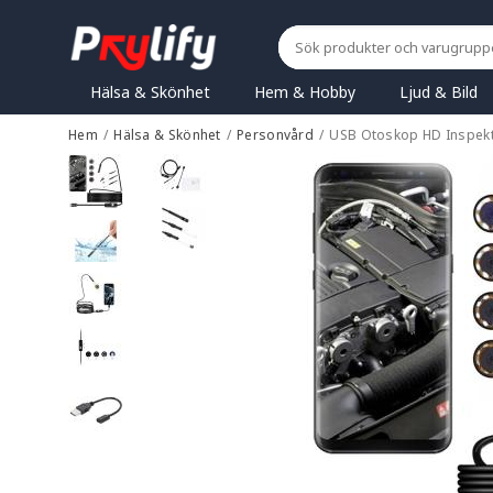
Hälsa & Skönhet
Hem & Hobby
Ljud & Bild
Hem
/
Hälsa & Skönhet
/
Personvård
/
USB Otoskop HD Inspekt