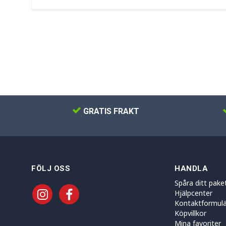
GRATIS FRAKT
FÖLJ OSS
HANDLA
Spåra ditt pake
Hjälpcenter
Kontaktformulä
Köpvillkor
Mina favoriter