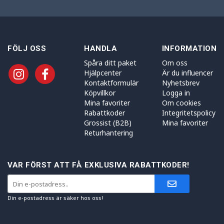
FÖLJ OSS
HANDLA
INFORMATION
Spåra ditt paket
Om oss
Hjälpcenter
Är du influencer
Kontaktformulär
Nyhetsbrev
Köpvillkor
Logga in
Mina favoriter
Om cookies
Rabattkoder
Integritetspolicy
Grossist (B2B)
Mina favoriter
Returhantering
VAR FÖRST ATT FÅ EXKLUSIVA RABATTKODER!
Din e-postadress är säker hos oss!