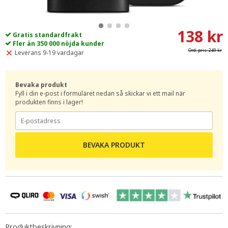
138 kr
Gratis standardfrakt
Fler än 350 000 nöjda kunder
Ord. pris:
249 kr
Leverans 9-19 vardagar
Bevaka produkt
Fyll i din e-post i formuläret nedan så skickar vi ett mail när
produkten finns i lager!
BEVAKA PRODUKT
Produktbeskrivning: