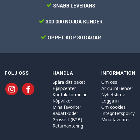
SNABB LEVERANS
300 000 NÖJDA KUNDER
ÖPPET KÖP 30 DAGAR
FÖLJ OSS
HANDLA
INFORMATION
Spåra ditt paket
Om oss
Hjälpcenter
Är du influencer
Kontaktformulär
Nyhetsbrev
Köpvillkor
Logga in
Mina favoriter
Om cookies
Rabattkoder
Integritetspolicy
Grossist (B2B)
Mina favoriter
Returhantering