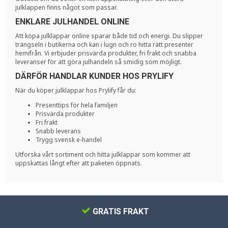
julklappen finns något som passar.
ENKLARE JULHANDEL ONLINE
Att köpa julklappar online sparar både tid och energi. Du slipper
trängseln i butikerna och kan i lugn och ro hitta rätt presenter
hemifrån. Vi erbjuder prisvärda produkter, fri frakt och snabba
leveranser för att göra julhandeln så smidig som möjligt.
DÄRFÖR HANDLAR KUNDER HOS PRYLIFY
När du köper julklappar hos Prylify får du:
Presenttips för hela familjen
Prisvärda produkter
Fri frakt
Snabb leverans
Trygg svensk e-handel
Utforska vårt sortiment och hitta julklappar som kommer att
uppskattas långt efter att paketen öppnats.
GRATIS FRAKT