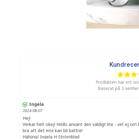
Kundrece
Produkten har ett sni
Baserat på 3 verifie
Ingela
2024-08-07
Hej!
Verkar helt okej! Hitills använt den väldigt lite - vet ej om b
bra att det inte kan bli bättre!
Hälsing/ Ingela H-Strömblad