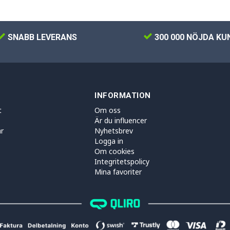
SNABB LEVERANS
300 000 NÖJDA KU
INFORMATION
t
Om oss
Är du influencer
r
Nyhetsbrev
Logga in
Om cookies
Integritetspolicy
Mina favoriter