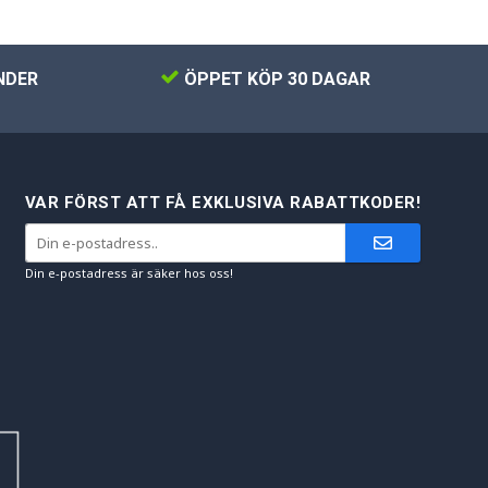
NDER
ÖPPET KÖP 30 DAGAR
VAR FÖRST ATT FÅ EXKLUSIVA RABATTKODER!
Din e-postadress är säker hos oss!