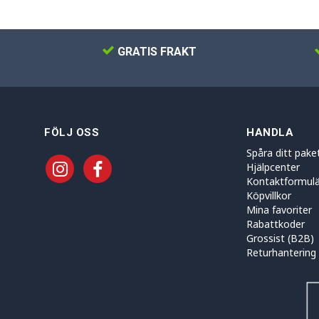
GRATIS FRAKT
FÖLJ OSS
HANDLA
Spåra ditt pake
Hjälpcenter
Kontaktformulä
Köpvillkor
Mina favoriter
Rabattkoder
Grossist (B2B)
Returhantering