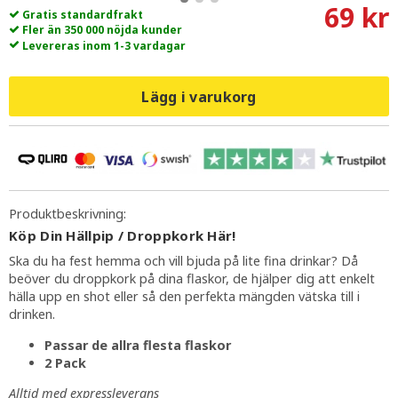
69 kr
Gratis standardfrakt
Fler än 350 000 nöjda kunder
Levereras inom 1-3 vardagar
Lägg i varukorg
Produktbeskrivning:
Köp Din Hällpip / Droppkork Här!
Ska du ha fest hemma och vill bjuda på lite fina drinkar? Då
beöver du droppkork på dina flaskor, de hjälper dig att enkelt
hälla upp en shot eller så den perfekta mängden vätska till i
drinken.
Passar de allra flesta flaskor
2 Pack
Alltid med expressleverans