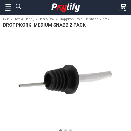
MENY
KASSA
Hem
/
Hem & Hobby
/
Hem & Kök
/
Droppkork, medium snabb 2 pack
DROPPKORK, MEDIUM SNABB 2 PACK