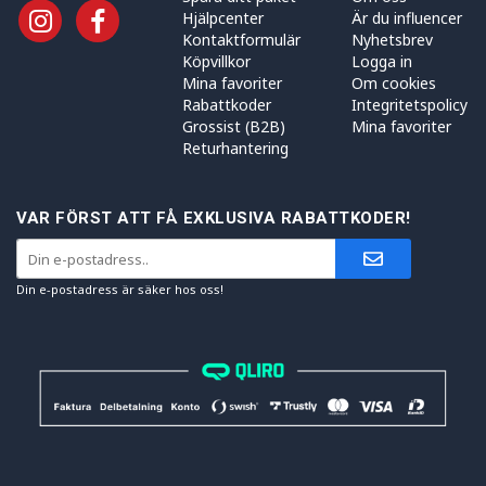
Hjälpcenter
Är du influencer
Kontaktformulär
Nyhetsbrev
Köpvillkor
Logga in
Mina favoriter
Om cookies
Rabattkoder
Integritetspolicy
Grossist (B2B)
Mina favoriter
Returhantering
VAR FÖRST ATT FÅ EXKLUSIVA RABATTKODER!
Din e-postadress är säker hos oss!