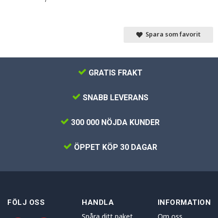
Spara som favorit
GRATIS FRAKT
SNABB LEVERANS
300 000 NÖJDA KUNDER
ÖPPET KÖP 30 DAGAR
FÖLJ OSS
HANDLA
INFORMATION
Spåra ditt paket
Om oss