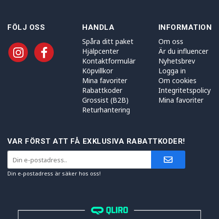
FÖLJ OSS
HANDLA
INFORMATION
Spåra ditt paket
Om oss
Hjälpcenter
Är du influencer
Kontaktformulär
Nyhetsbrev
Köpvillkor
Logga in
Mina favoriter
Om cookies
Rabattkoder
Integritetspolicy
Grossist (B2B)
Mina favoriter
Returhantering
VAR FÖRST ATT FÅ EXKLUSIVA RABATTKODER!
Din e-postadress är säker hos oss!