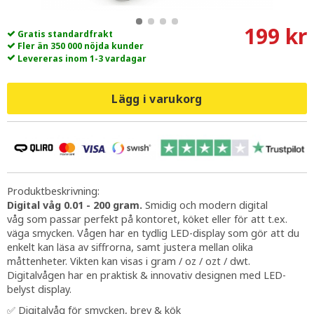
199 kr
Gratis standardfrakt
Fler än 350 000 nöjda kunder
Levereras inom 1-3 vardagar
Lägg i varukorg
Produktbeskrivning:
Digital våg 0.01 - 200 gram.
Smidig och modern digital
våg som passar perfekt på kontoret, köket eller för att t.ex.
väga smycken. Vågen har en tydlig LED-display som gör att du
enkelt kan läsa av siffrorna, samt justera mellan olika
måttenheter. Vikten kan visas i gram / oz / ozt / dwt.
Digitalvågen har en praktisk & innovativ designen med LED-
belyst display.
✅ Digitalvåg för smycken, brev & kök