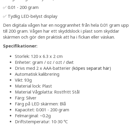
✅ 0.01 - 200 gram
✅ Tydlig LED-belyst display
Den digitala vågen har en noggrannhet från hela 0.01 gram upp
till 200 gram. Vågen har ett skyddslock i plast som skyddar
skärmen och gör den praktisk att ha i fickan eller väskan.
Specifikationer:
Storlek: 120 x 6.3 x 2 cm
Enheter: gram / oz / ozt / dwt
Drivs med 2 x AAA-batterier (
köpes separat här
)
Automatisk kalibrering
Vikt: 93g
Material lock: Plast
Material Vågplatta: Rostfritt Stål
Färg: Silver
Färg på LED skärmen: Blå
Kapacitet: 0.001 - 200 gram
Felmarginal: ~0.2g
Driftstemperatur: 10-30 ℃