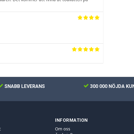
SNABB LEVERANS
300 000 NÖJDA KU
INFORMATION
t
Om oss