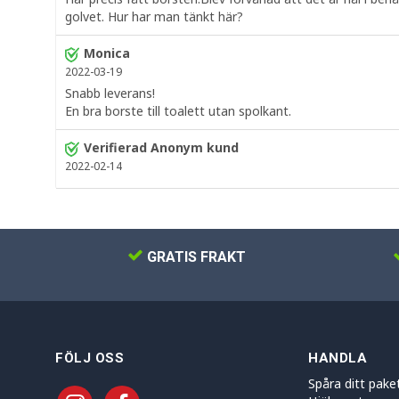
golvet. Hur har man tänkt här?
Monica
2022-03-19
Snabb leverans!
En bra borste till toalett utan spolkant.
Verifierad Anonym kund
2022-02-14
GRATIS FRAKT
FÖLJ OSS
HANDLA
Spåra ditt pake