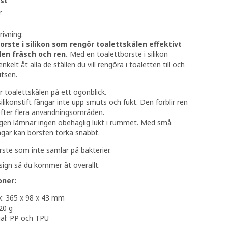
/st
r
ivning:
orste i silikon som rengör toalettskålen effektivt
den fräsch och ren.
Med en toalettborste i silikon
elt åt alla de ställen du vill rengöra i toaletten till och
itsen.
 toalettskålen på ett ögonblick.
ilikonstift fångar inte upp smuts och fukt. Den förblir ren
fter flera användningsområden.
gen lämnar ingen obehaglig lukt i rummet. Med små
gar kan borsten torka snabbt.
ste som inte samlar på bakterier.
ign så du kommer åt överallt.
oner:
k: 365 x 98 x 43 mm
220 g
al: PP och TPU