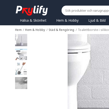
Hälsa & Skönhet
Hem & Hobby
Ljud & Bild
Hem
/
Hem & Hobby
/
Städ & Rengöring
/
Toalettborste i siliko