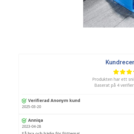
Kundrece
Produkten har ett sni
Baserat på 4 verifie
Verifierad Anonym kund
2025-03-20
Anniqa
2023-04-28
Så bra och härlig för fötterna!