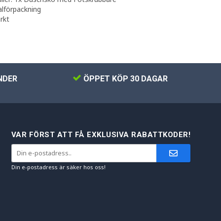
alförpackning
rkt
NDER
ÖPPET KÖP 30 DAGAR
VAR FÖRST ATT FÅ EXKLUSIVA RABATTKODER!
Din e-postadress är säker hos oss!