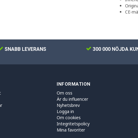
Origin
CE-mä
SNABB LEVERANS
300 000 NÖJDA KU
INFORMATION
t
Om oss
Är du influencer
r
Nyhetsbrev
Logga in
Om cookies
Integritetspolicy
Mina favoriter