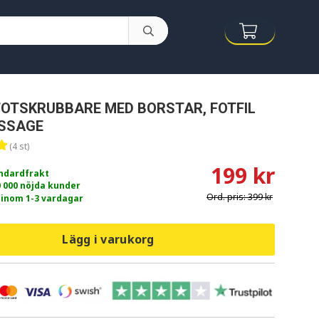
OTSKRUBBARE MED BORSTAR, FOTFIL
SSAGE
(4 st)
199 kr
andardfrakt
0 000 nöjda kunder
Ord. pris:
399 kr
 inom 1-3 vardagar
Lägg i varukorg