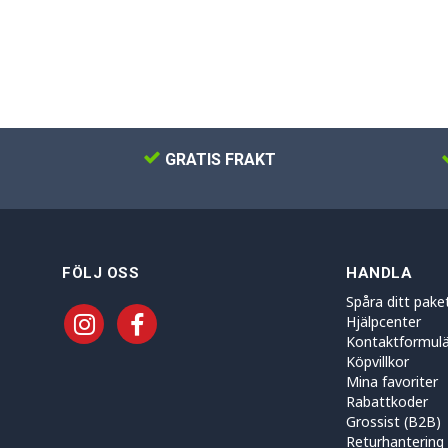
GRATIS FRAKT
FÖLJ OSS
HANDLA
Spåra ditt pake
Hjälpcenter
Kontaktformulä
Köpvillkor
Mina favoriter
Rabattkoder
Grossist (B2B)
Returhantering