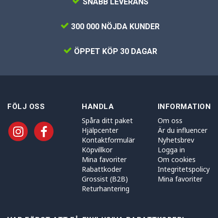
SNABB LEVERANS
300 000 NÖJDA KUNDER
ÖPPET KÖP 30 DAGAR
FÖLJ OSS
HANDLA
INFORMATION
Spåra ditt paket
Om oss
Hjälpcenter
Är du influencer
Kontaktformulär
Nyhetsbrev
Köpvillkor
Logga in
Mina favoriter
Om cookies
Rabattkoder
Integritetspolicy
Grossist (B2B)
Mina favoriter
Returhantering