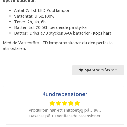
Specifikationer:
Antal: 2/4 st LED Pool lampor
Vattentät: IP68,100%
Timer: 2h, 4h, 6h
Batteri tid: 20-50h beroende på styrka
Batteri: Drivs av 3 stycken AAA batterier (
Köps här
)
Med de Vattentäta LED lamporna skapar du den perfekta
atmosfären.
Spara som favorit
Kundrecensioner
Produkten har ett snittbetyg på 5 av 5
Baserat på 10 verifierade recensioner