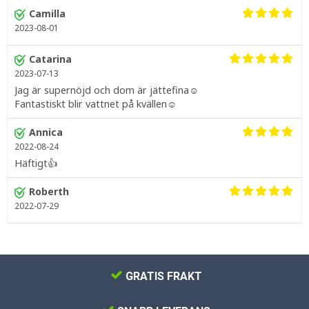
Camilla
2023-08-01
Catarina
2023-07-13
Jag är supernöjd och dom är jättefina☺️
Fantastiskt blir vattnet på kvällen☺️
Annica
2022-08-24
Häftigt👍
Roberth
2022-07-29
GRATIS FRAKT