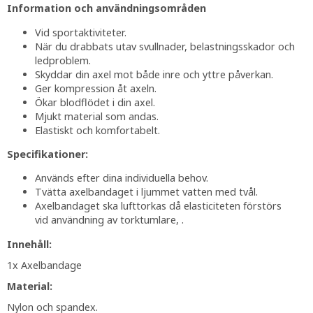
Information och användningsområden
Vid sportaktiviteter.
När du drabbats utav svullnader, belastningsskador och
ledproblem.
Skyddar din axel mot både inre och yttre påverkan.
Ger kompression åt axeln.
Ökar blodflödet i din axel.
Mjukt material som andas.
Elastiskt och komfortabelt.
Specifikationer:
Används efter dina individuella behov.
Tvätta axelbandaget i ljummet vatten med tvål.
Axelbandaget ska lufttorkas då elasticiteten förstörs
vid användning av torktumlare, .
Innehåll:
1x Axelbandage
Material:
Nylon och spandex.