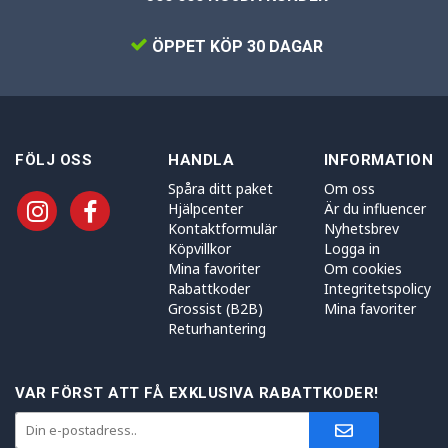
ÖPPET KÖP 30 DAGAR
FÖLJ OSS
HANDLA
INFORMATION
Spåra ditt paket
Om oss
Hjälpcenter
Är du influencer
Kontaktformulär
Nyhetsbrev
Köpvillkor
Logga in
Mina favoriter
Om cookies
Rabattkoder
Integritetspolicy
Grossist (B2B)
Mina favoriter
Returhantering
VAR FÖRST ATT FÅ EXKLUSIVA RABATTKODER!