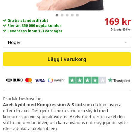
169 kr
Gratis standardfrakt
Fler än 350 000 nöjda kunder
Ord. pris:
299 kr
Levereras inom 1-3 vardagar
Lägg i varukorg
Produktbeskrivning:
Axelskydd med Kompression & Stöd
som du kan justera
efter din axel. Det ger ett extra stöd och skydd med
kompression vid sportaktiviteter. Axelstödet ger din axel den
stöttning den behöver, och kan användas i förebyggande syfte
eller vid akuta axelproblem.