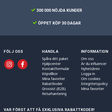
300 000 NÖJDA KUNDER
ÖPPET KÖP 30 DAGAR
FÖLJ OSS
HANDLA
INFORMATION
Spåra ditt paket
Om oss
Hjälpcenter
Är du influencer
Kontaktformulär
Nyhetsbrev
Köpvillkor
Logga in
Mina favoriter
Om cookies
Rabattkoder
Integritetspolicy
Grossist (B2B)
Mina favoriter
Returhantering
VAR FÖRST ATT FÅ EXKLUSIVA RABATTKODER!