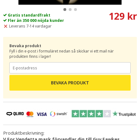
129 kr
Gratis standardfrakt
Fler än 350 000 nöjda kunder
Leverans 7-14 vardagar
Bevaka produkt
Fyll i din e-post i formuläret nedan så skickar vi ett mail när
produkten finns i lager!
BEVAKA PRODUKT
Produktbeskrivning:
V For Vendetta mask förvandlar dig till Guy Fawkes.