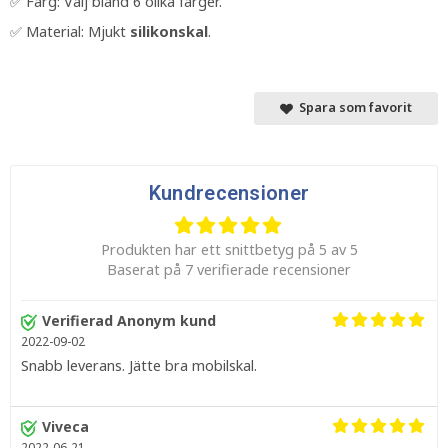
✅ Färg: Välj bland 6 olika färger.
✅ Material: Mjukt
silikonskal
.
Spara som favorit
Kundrecensioner
Produkten har ett snittbetyg på 5 av 5
Baserat på 7 verifierade recensioner
Verifierad Anonym kund
2022-09-02
Snabb leverans. Jätte bra mobilskal.
Viveca
2022-06-21