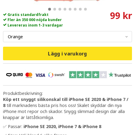
99 kr
Gratis standardfrakt
Fler än 350 000 nöjda kunder
Levereras inom 1-3 vardagar
Lägg i varukorg
Produktbeskrivning:
Köp ett snyggt silikonskal till iPhone SE 2020 & iPhone 7 /
8
till marknadens bästa pris hos oss! Skalet skyddar din nya
iPhone mot repor och skador. Snygg slimmad design där alla
knappar är lättåtkomliga.
✅ Passar:
iPhone SE 2020, iPhone 7 & iPhone 8