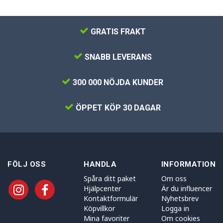
GRATIS FRAKT
SNABB LEVERANS
300 000 NÖJDA KUNDER
ÖPPET KÖP 30 DAGAR
FÖLJ OSS
HANDLA
INFORMATION
Spåra ditt paket
Om oss
Hjälpcenter
Är du influencer
Kontaktformulär
Nyhetsbrev
Köpvillkor
Logga in
Mina favoriter
Om cookies