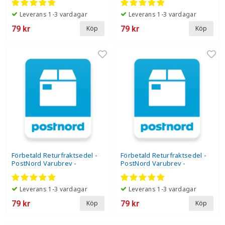
Leverans 1-3 vardagar
Leverans 1-3 vardagar
79 kr
79 kr
Köp
Köp
Förbetald Returfraktsedel -
Förbetald Returfraktsedel -
PostNord Varubrev -
PostNord Varubrev -
Produkten motsvarar inte
Produkten anlände för sent
mina förväntningar
Leverans 1-3 vardagar
Leverans 1-3 vardagar
79 kr
79 kr
Köp
Köp