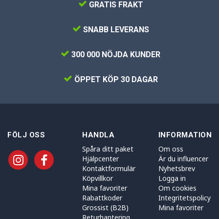
GRATIS FRAKT
SNABB LEVERANS
300 000 NÖJDA KUNDER
ÖPPET KÖP 30 DAGAR
FÖLJ OSS
HANDLA
INFORMATION
Spåra ditt paket
Om oss
Hjälpcenter
Är du influencer
Kontaktformulär
Nyhetsbrev
Köpvillkor
Logga in
Mina favoriter
Om cookies
Rabattkoder
Integritetspolicy
Grossist (B2B)
Mina favoriter
Returhantering