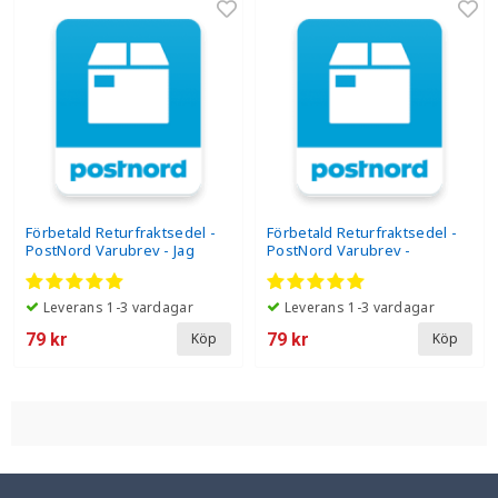
Förbetald Returfraktsedel -
Förbetald Returfraktsedel -
PostNord Varubrev - Jag
PostNord Varubrev -
beställde av misstag
Produkten är trasig
Leverans 1-3 vardagar
Leverans 1-3 vardagar
79 kr
79 kr
Köp
Köp