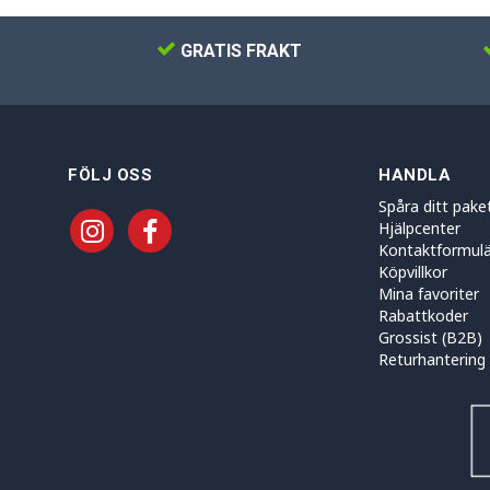
GRATIS FRAKT
FÖLJ OSS
HANDLA
Spåra ditt pake
Hjälpcenter
Kontaktformulä
Köpvillkor
Mina favoriter
Rabattkoder
Grossist (B2B)
Returhantering