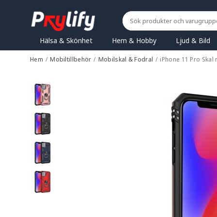
Hälsa & Skönhet
Hem & Hobby
Ljud & Bild
Hem
/
Mobiltillbehör
/
Mobilskal & Fodral
/
iPhone 11 Pro Skal