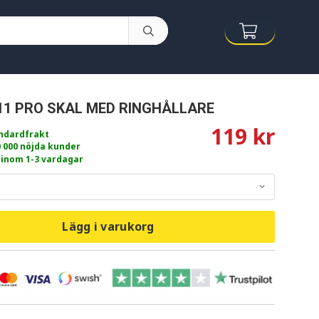
11 PRO SKAL MED RINGHÅLLARE
119 kr
andardfrakt
0 000 nöjda kunder
 inom 1-3 vardagar
Lägg i varukorg