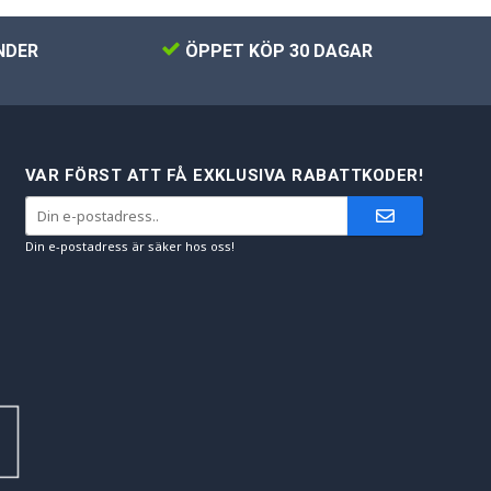
NDER
ÖPPET KÖP 30 DAGAR
VAR FÖRST ATT FÅ EXKLUSIVA RABATTKODER!
Din e-postadress är säker hos oss!