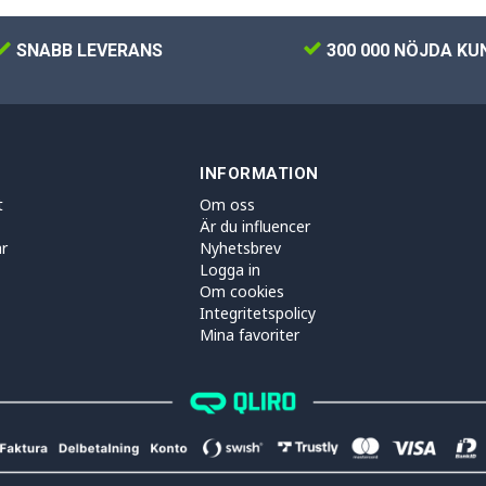
SNABB LEVERANS
300 000 NÖJDA KU
INFORMATION
t
Om oss
Är du influencer
r
Nyhetsbrev
Logga in
Om cookies
Integritetspolicy
Mina favoriter