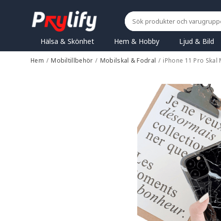
Hälsa & Skönhet
Hem & Hobby
Ljud & Bild
Hem
/
Mobiltillbehör
/
Mobilskal & Fodral
/
iPhone 11 Pro Skal