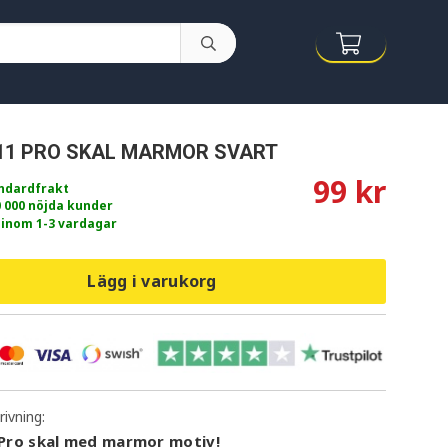
11 PRO SKAL MARMOR SVART
99 kr
andardfrakt
0 000 nöjda kunder
 inom 1-3 vardagar
Lägg i varukorg
ivning:
 Pro skal med marmor motiv!