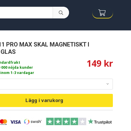
11 PRO MAX SKAL MAGNETISKT I
 GLAS
149 kr
andardfrakt
0 000 nöjda kunder
 inom 1-3 vardagar
Lägg i varukorg