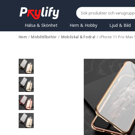
Hälsa & Skönhet
Hem & Hobby
Ljud & Bild
Hem
/
Mobiltillbehör
/
Mobilskal & Fodral
/
iPhone 11 Pro Max S