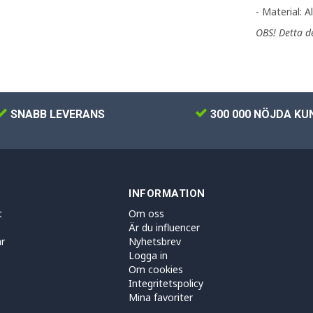
- Material: 
OBS! Detta d
SNABB LEVERANS
300 000 NÖJDA KU
INFORMATION
t
Om oss
Är du influencer
r
Nyhetsbrev
Logga in
Om cookies
Integritetspolicy
Mina favoriter