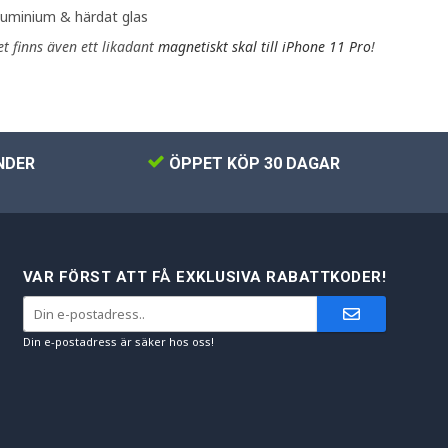
Aluminium & härdat glas
et finns även ett likadant
magnetiskt skal till iPhone 11 Pro
!
NDER
ÖPPET KÖP 30 DAGAR
VAR FÖRST ATT FÅ EXKLUSIVA RABATTKODER!
Din e-postadress är säker hos oss!