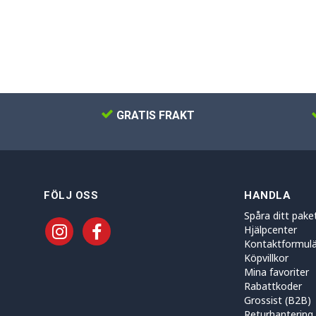
GRATIS FRAKT
FÖLJ OSS
HANDLA
Spåra ditt pake
Hjälpcenter
Kontaktformulä
Köpvillkor
Mina favoriter
Rabattkoder
Grossist (B2B)
Returhantering