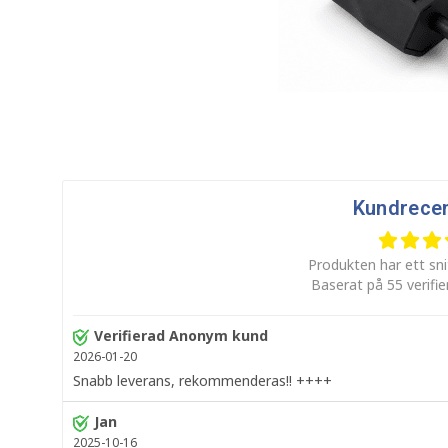
Kundrece
Produkten har ett sni
Baserat på 55 verifi
Verifierad Anonym kund
2026-01-20
Snabb leverans, rekommenderas!! ++++
Jan
2025-10-16