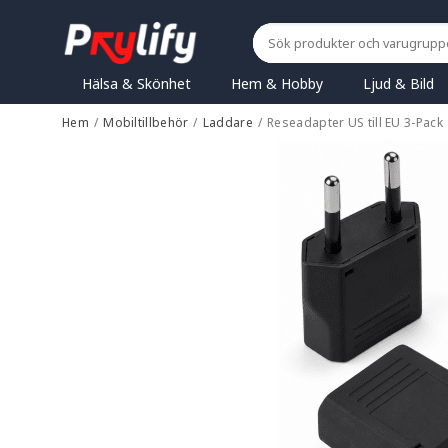
Hälsa & Skönhet
Hem & Hobby
Ljud & Bild
Hem
/
Mobiltillbehör
/
Laddare
/
Reseadapter US till EU 3-Pack