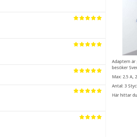
Adaptern är
besöker Sver
Max: 2.5 A, 
Antal: 3 Sty
Här hittar d