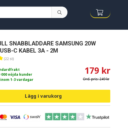
ULL SNABBLADDARE SAMSUNG 20W
 USB-C KABEL 3A - 2M
(22 st)
179 kr
andardfrakt
0 000 nöjda kunder
Ord. pris:
249 kr
 inom 1-3 vardagar
Lägg i varukorg