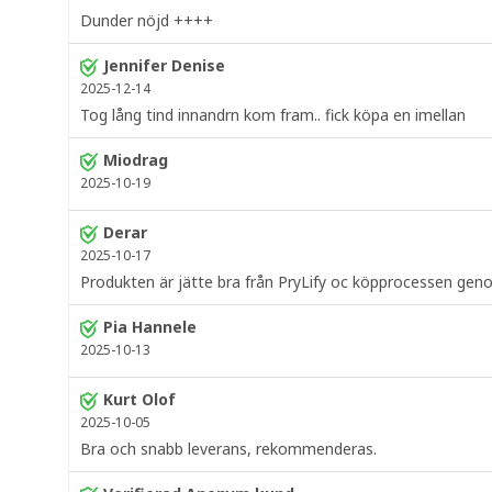
Dunder nöjd ++++
Jennifer Denise
2025-12-14
Tog lång tind innandrn kom fram.. fick köpa en imellan
Miodrag
2025-10-19
Derar
2025-10-17
Produkten är jätte bra från PryLify oc köpprocessen geno
Pia Hannele
2025-10-13
Kurt Olof
2025-10-05
Bra och snabb leverans, rekommenderas.