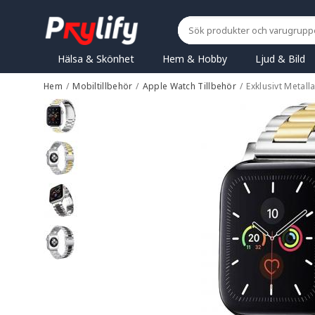
Hälsa & Skönhet
Hem & Hobby
Ljud & Bild
Hem
/
Mobiltillbehör
/
Apple Watch Tillbehör
/
Exklusivt Metal