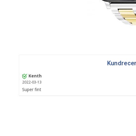
Kundrece
Kenth
2022-03-13
Super fint