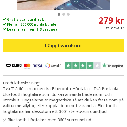
279 kr
Gratis standardfrakt
Fler än 350 000 nöjda kunder
Ord. pris:
499 kr
Levereras inom 1-3 vardagar
Lägg i varukorg
Produktbeskrivning:
Två Trådlösa magnetiska Bluetooth-Högtalare. Två Portabla
bluetooth högtalare som du kan använda både inom- och
utomhus. Högtalarna är magnetiska så att du kan fästa dom på
valfria metallytor, eller koppla dom mot varandra. Bluetooth-
högtalarna har dessutom ett 360° stereo-surroundljud.
✅ Bluetooth Högtalare med 360° surroundljud