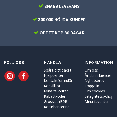
SNABB LEVERANS
300 000 NÖJDA KUNDER
ÖPPET KÖP 30 DAGAR
FÖLJ OSS
HANDLA
INFORMATION
Spåra ditt paket
Om oss
Hjälpcenter
Är du influencer
Kontaktformulär
Nyhetsbrev
Köpvillkor
Logga in
Mina favoriter
Om cookies
Rabattkoder
Integritetspolicy
Grossist (B2B)
Mina favoriter
Returhantering