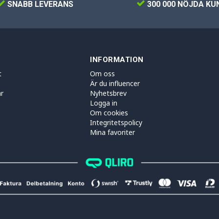
SNABB LEVERANS
300 000 NÖJDA KU
INFORMATION
t
Om oss
Är du influencer
r
Nyhetsbrev
Logga in
Om cookies
Integritetspolicy
Mina favoriter