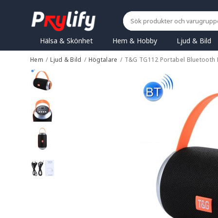
Hälsa & Skönhet
Hem & Hobby
Ljud & Bild
Hem
/
Ljud & Bild
/
Högtalare
/
T&G TG112 Portabel Bluetooth 