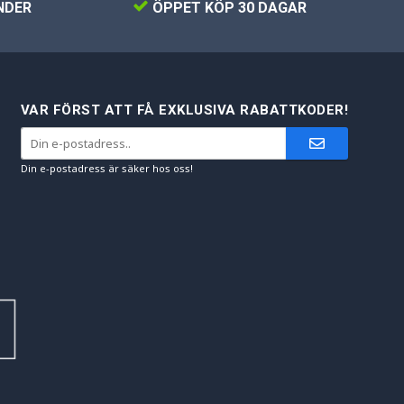
NDER
ÖPPET KÖP 30 DAGAR
VAR FÖRST ATT FÅ EXKLUSIVA RABATTKODER!
Din e-postadress är säker hos oss!