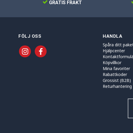
GRATIS FRAKT
FÖLJ OSS
HANDLA
Spåra ditt pake
Hjälpcenter
Kontaktformulä
Köpvillkor
Mina favoriter
Rabattkoder
Grossist (B2B)
Returhantering