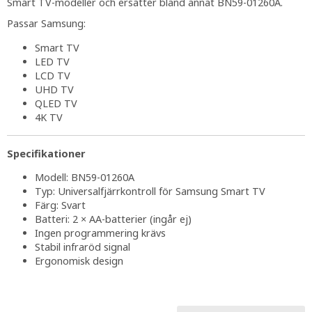
Smart TV-modeller och ersätter bland annat BN59-01260A.
Passar Samsung:
Smart TV
LED TV
LCD TV
UHD TV
QLED TV
4K TV
Specifikationer
Modell: BN59-01260A
Typ: Universalfjärrkontroll för Samsung Smart TV
Färg: Svart
Batteri: 2 × AA-batterier (ingår ej)
Ingen programmering krävs
Stabil infraröd signal
Ergonomisk design