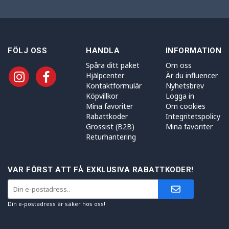
FÖLJ OSS
HANDLA
INFORMATION
Spåra ditt paket
Om oss
Hjälpcenter
Är du influencer
Kontaktformulär
Nyhetsbrev
Köpvillkor
Logga in
Mina favoriter
Om cookies
Rabattkoder
Integritetspolicy
Grossist (B2B)
Mina favoriter
Returhantering
VAR FÖRST ATT FÅ EXKLUSIVA RABATTKODER!
Din e-postadress är säker hos oss!