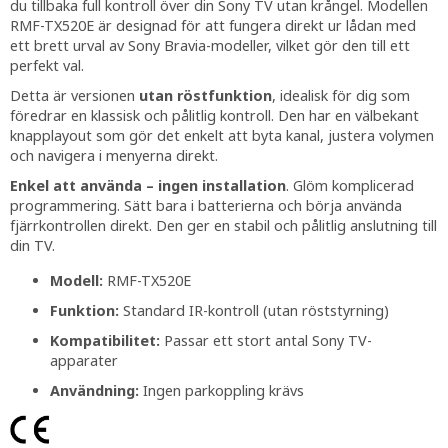
du tillbaka full kontroll över din Sony TV utan krångel. Modellen
RMF-TX520E är designad för att fungera direkt ur lådan med
ett brett urval av Sony Bravia-modeller, vilket gör den till ett
perfekt val.
Detta är versionen
utan röstfunktion
, idealisk för dig som
föredrar en klassisk och pålitlig kontroll. Den har en välbekant
knapplayout som gör det enkelt att byta kanal, justera volymen
och navigera i menyerna direkt.
Enkel att använda – ingen installation
. Glöm komplicerad
programmering. Sätt bara i batterierna och börja använda
fjärrkontrollen direkt. Den ger en stabil och pålitlig anslutning till
din TV.
Modell:
RMF-TX520E
Funktion:
Standard IR-kontroll (utan röststyrning)
Kompatibilitet:
Passar ett stort antal Sony TV-
apparater
Användning:
Ingen parkoppling krävs