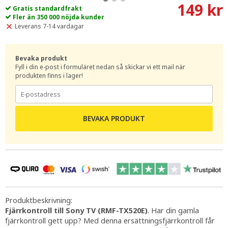
149 kr
Gratis standardfrakt
Fler än 350 000 nöjda kunder
Leverans 7-14 vardagar
Bevaka produkt
Fyll i din e-post i formuläret nedan så skickar vi ett mail när
produkten finns i lager!
BEVAKA PRODUKT
Produktbeskrivning:
Fjärrkontroll till Sony TV (RMF-TX520E)
. Har din gamla
fjärrkontroll gett upp? Med denna ersättningsfjärrkontroll får