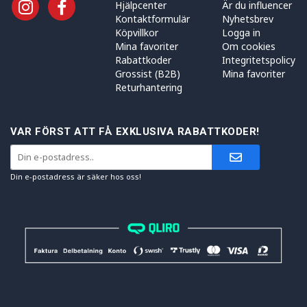
Hjälpcenter
Är du influencer
Kontaktformulär
Nyhetsbrev
Köpvillkor
Logga in
Mina favoriter
Om cookies
Rabattkoder
Integritetspolicy
Grossist (B2B)
Mina favoriter
Returhantering
VAR FÖRST ATT FÅ EXKLUSIVA RABATTKODER!
Din e-postadress är säker hos oss!