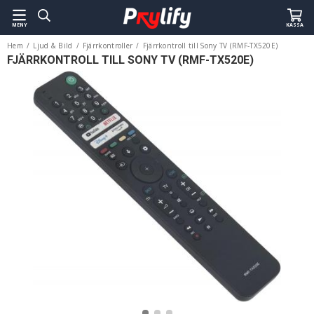
MENY
KASSA
Hem
/
Ljud & Bild
/
Fjärrkontroller
/
Fjärrkontroll till Sony TV (RMF-TX520E)
FJÄRRKONTROLL TILL SONY TV (RMF-TX520E)