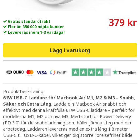
379 kr
Gratis standardfrakt
Fler än 350 000 nöjda kunder
Levereras inom 1-3 vardagar
Lägg i varukorg
Produktbeskrivning:
61W USB-C Laddare för Macbook Air M1, M2 & M3 – Snabb,
Säker och Extra Lång
. Ladda din Macbook Air snabbt och
effektivt med denna kraftfulla 61W USB-C laddare – perfekt för
modellerna M1, M2 och nya M3. Med stöd för Power Delivery
(PD 3.0) får du snabbladdning som håller jämna steg med din
arbetsdag. Laddaren levereras med en extra lång 1.8 meter
USB-C till USB-C-kabel, vilket ger dig större rörelsefrihet både