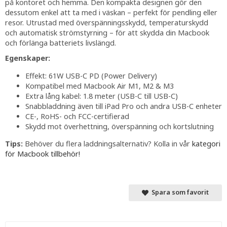
på kontoret och hemma. Den kompakta designen gör den
dessutom enkel att ta med i väskan – perfekt för pendling eller
resor. Utrustad med överspänningsskydd, temperaturskydd
och automatisk strömstyrning – för att skydda din Macbook
och förlänga batteriets livslängd.
Egenskaper:
Effekt: 61W USB-C PD (Power Delivery)
Kompatibel med Macbook Air M1, M2 & M3
Extra lång kabel: 1.8 meter (USB-C till USB-C)
Snabbladdning även till iPad Pro och andra USB-C enheter
CE-, RoHS- och FCC-certifierad
Skydd mot överhettning, överspänning och kortslutning
Tips:
Behöver du flera laddningsalternativ? Kolla in vår
kategori
för Macbook tillbehör!
Spara som favorit